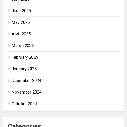
June 2025
May 2025
April 2025
March 2025
February 2025
January 2025
December 2024
November 2024
October 2024
Categories