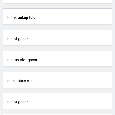
link bokep tele
slot gacor
situs slot gacor
link situs slot
slot gacor