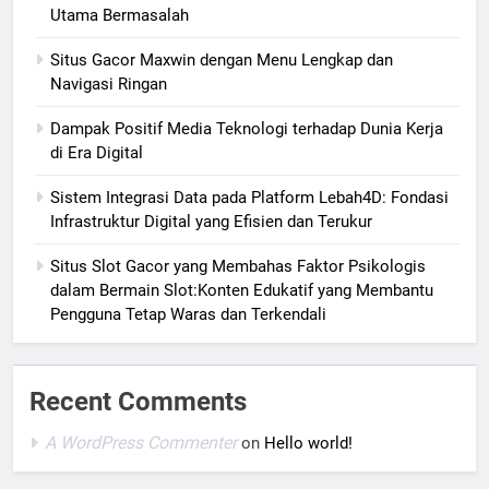
Utama Bermasalah
Situs Gacor Maxwin dengan Menu Lengkap dan
Navigasi Ringan
Dampak Positif Media Teknologi terhadap Dunia Kerja
di Era Digital
Sistem Integrasi Data pada Platform Lebah4D: Fondasi
Infrastruktur Digital yang Efisien dan Terukur
Situs Slot Gacor yang Membahas Faktor Psikologis
dalam Bermain Slot:Konten Edukatif yang Membantu
Pengguna Tetap Waras dan Terkendali
Recent Comments
A WordPress Commenter
on
Hello world!