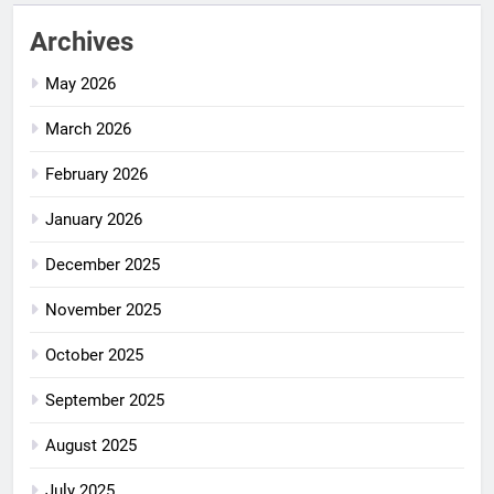
Archives
May 2026
March 2026
February 2026
January 2026
December 2025
November 2025
October 2025
September 2025
August 2025
July 2025