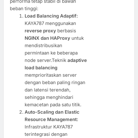
performa tetap stabil di bawah
beban tinggi:
Load Balancing Adaptif:
KAYA787 menggunakan
reverse proxy
berbasis
NGINX dan HAProxy
untuk
mendistribusikan
permintaan ke beberapa
node server.Teknik
adaptive
load balancing
memprioritaskan server
dengan beban paling ringan
dan latensi terendah,
sehingga menghindari
kemacetan pada satu titik.
Auto-Scaling dan Elastic
Resource Management:
Infrastruktur KAYA787
terintegrasi dengan