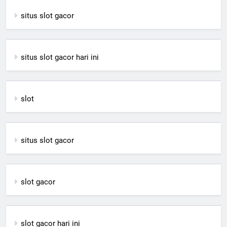
situs slot gacor
situs slot gacor hari ini
slot
situs slot gacor
slot gacor
slot gacor hari ini