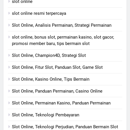
slot online
slot online resmi terpercaya
Slot Online, Analisis Permainan, Strategi Permainan
slot online, bonus slot, permainan kasino, slot gacor,
promosi member baru, tips bermain slot
Slot Online, Champion4D, Strategi Slot
Slot Online, Fitur Slot, Panduan Slot, Game Slot
Slot Online, Kasino Online, Tips Bermain
Slot Online, Panduan Permainan, Casino Online
Slot Online, Permainan Kasino, Panduan Permainan
Slot Online, Teknologi Pembayaran
Slot Online, Teknologi Perjudian, Panduan Bermain Slot