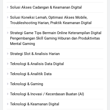
Solusi Akses Cadangan & Keamanan Digital
Solusi Koneksi Lemah, Optimasi Akses Mobile,
Troubleshooting Harian, Praktik Keamanan Digital
Strategi Game Tips Bermain Online Keterampilan Digital
Pengembangan Skill Gaming Hiburan dan Produktivitas
Mental Gaming
Strategi Slot & Analisis Harian
Teknologi & Analisis Data Digital
Teknologi & Analitik Data
Teknologi & Gaming
Teknologi & Inovasi / Kecerdasan Buatan (AI)
Teknologi & Keamanan Digital