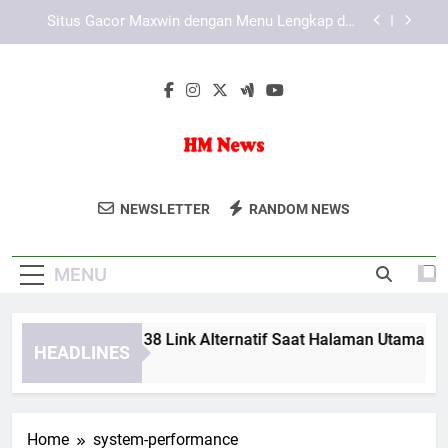
Skip
Dampak Positif Media Teknologi terhadap Dunia
to
Kerja di Era Digital
content
Sistem Integrasi Data pada Platform Lebah4D:
Fondasi Infrastruktur Digital yang Efisien dan
Terukur
Solusi Akses LAE138 Link Alternatif Saat
Halaman Utama Bermasalah
Situs Gacor Maxwin dengan Menu Lengkap dan
Navigasi Ringan
HM News
Dapatkan Berita Dan Update Terkini Dari
Dampak Positif Media Teknologi terhadap Dunia
NEWSLETTER
RANDOM NEWS
Kerja di Era Digital
India Dan Seluruh Dunia Hanya Di HM
Sistem Integrasi Data pada Platform Lebah4D:
News.
Fondasi Infrastruktur Digital yang Efisien dan
MENU
Terukur
lusi Akses LAE138 Link Alternatif Saat Halaman Utama Berma
HEADLINES
onths Ago
Home
system-performance