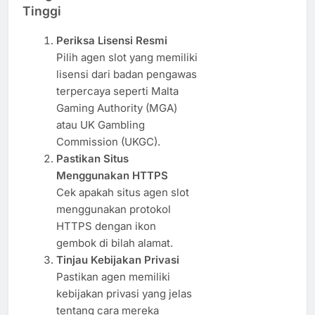
Tinggi
Periksa Lisensi Resmi
Pilih agen slot yang memiliki
lisensi dari badan pengawas
terpercaya seperti Malta
Gaming Authority (MGA)
atau UK Gambling
Commission (UKGC).
Pastikan Situs
Menggunakan HTTPS
Cek apakah situs agen slot
menggunakan protokol
HTTPS dengan ikon
gembok di bilah alamat.
Tinjau Kebijakan Privasi
Pastikan agen memiliki
kebijakan privasi yang jelas
tentang cara mereka