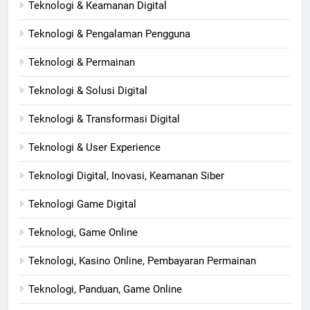
Teknologi & Keamanan Digital
Teknologi & Pengalaman Pengguna
Teknologi & Permainan
Teknologi & Solusi Digital
Teknologi & Transformasi Digital
Teknologi & User Experience
Teknologi Digital, Inovasi, Keamanan Siber
Teknologi Game Digital
Teknologi, Game Online
Teknologi, Kasino Online, Pembayaran Permainan
Teknologi, Panduan, Game Online