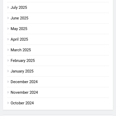
July 2025
June 2025
May 2025
April 2025
March 2025
February 2025
January 2025
December 2024
November 2024
October 2024