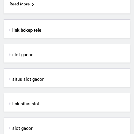
Read More
link bokep tele
slot gacor
situs slot gacor
link situs slot
slot gacor