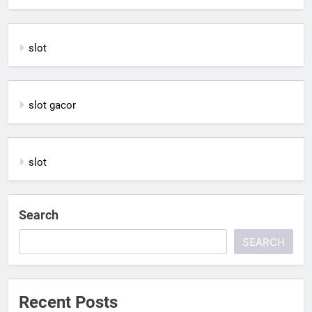
slot
slot gacor
slot
Search
SEARCH
Recent Posts