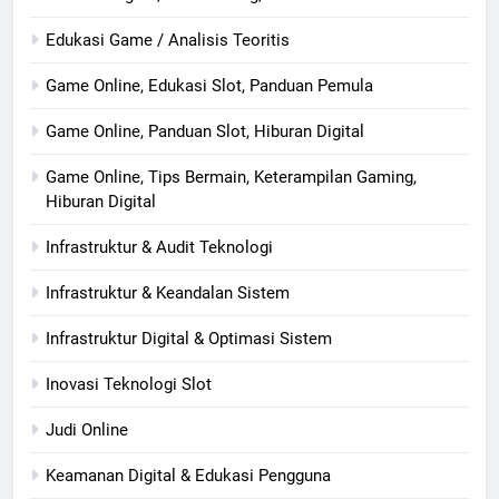
Edukasi Game / Analisis Teoritis
Game Online, Edukasi Slot, Panduan Pemula
Game Online, Panduan Slot, Hiburan Digital
Game Online, Tips Bermain, Keterampilan Gaming,
Hiburan Digital
Infrastruktur & Audit Teknologi
Infrastruktur & Keandalan Sistem
Infrastruktur Digital & Optimasi Sistem
Inovasi Teknologi Slot
Judi Online
Keamanan Digital & Edukasi Pengguna