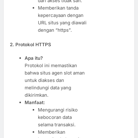
dari akses tidak sah.
Memberikan tanda
kepercayaan dengan
URL situs yang diawali
dengan “https”.
2. Protokol HTTPS
Apa itu?
Protokol ini memastikan
bahwa situs agen slot aman
untuk diakses dan
melindungi data yang
dikirimkan.
Manfaat:
Mengurangi risiko
kebocoran data
selama transaksi.
Memberikan