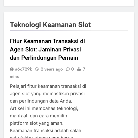
Teknologi Keamanan Slot
Fitur Keamanan Transaksi di
Agen Slot: Jaminan Privasi
dan Perlindungan Pemain
a6c729b
2 years ago
0
7
mins
Pelajari fitur keamanan transaksi di
agen slot yang memastikan privasi
dan perlindungan data Anda.
Artikel ini membahas teknologi,
manfaat, dan cara memilih
platform slot yang aman.
Keamanan transaksi adalah salah
satu faktor utama yang harus