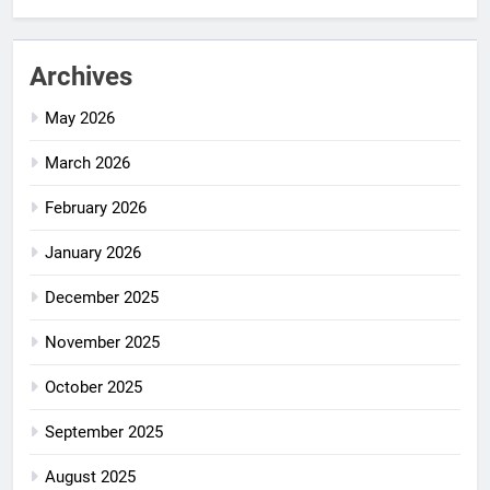
Archives
May 2026
March 2026
February 2026
January 2026
December 2025
November 2025
October 2025
September 2025
August 2025