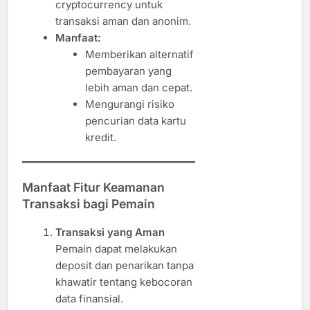
cryptocurrency untuk
transaksi aman dan anonim.
Manfaat:
Memberikan alternatif
pembayaran yang
lebih aman dan cepat.
Mengurangi risiko
pencurian data kartu
kredit.
Manfaat Fitur Keamanan
Transaksi bagi Pemain
Transaksi yang Aman
Pemain dapat melakukan
deposit dan penarikan tanpa
khawatir tentang kebocoran
data finansial.