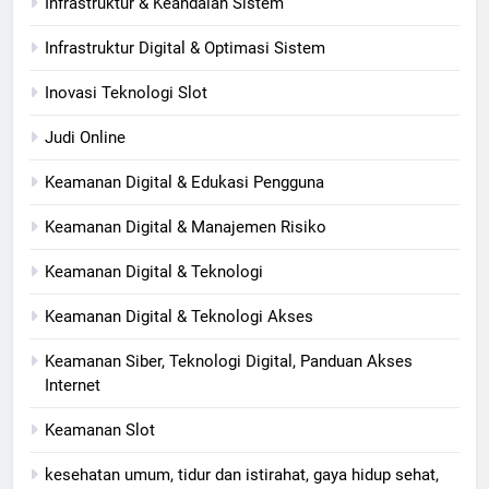
Infrastruktur & Keandalan Sistem
Infrastruktur Digital & Optimasi Sistem
Inovasi Teknologi Slot
Judi Online
Keamanan Digital & Edukasi Pengguna
Keamanan Digital & Manajemen Risiko
Keamanan Digital & Teknologi
Keamanan Digital & Teknologi Akses
Keamanan Siber, Teknologi Digital, Panduan Akses
Internet
Keamanan Slot
kesehatan umum, tidur dan istirahat, gaya hidup sehat,