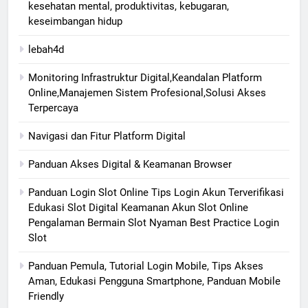
kesehatan mental, produktivitas, kebugaran,
keseimbangan hidup
lebah4d
Monitoring Infrastruktur Digital,Keandalan Platform
Online,Manajemen Sistem Profesional,Solusi Akses
Terpercaya
Navigasi dan Fitur Platform Digital
Panduan Akses Digital & Keamanan Browser
Panduan Login Slot Online Tips Login Akun Terverifikasi
Edukasi Slot Digital Keamanan Akun Slot Online
Pengalaman Bermain Slot Nyaman Best Practice Login
Slot
Panduan Pemula, Tutorial Login Mobile, Tips Akses
Aman, Edukasi Pengguna Smartphone, Panduan Mobile
Friendly