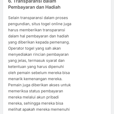
6.
Transparansi dalam
Pembayaran dan Hadiah
Selain transparansi dalam proses
pengundian, situs togel online juga
harus memberikan transparansi
dalam hal pembayaran dan hadiah
yang diberikan kepada pemenang.
Operator togel yang sah akan
menyediakan rincian pembayaran
yang jelas, termasuk syarat dan
ketentuan yang harus dipenuhi
oleh pemain sebelum mereka bisa
menarik kemenangan mereka.
Pemain juga diberikan akses untuk
memeriksa status pembayaran
mereka melalui akun pribadi
mereka, sehingga mereka bisa
melihat apakah mereka memenuhi