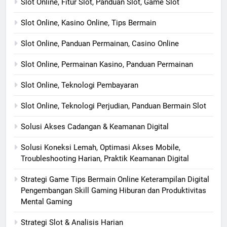
Slot Online, Fitur Slot, Panduan Slot, Game Slot
Slot Online, Kasino Online, Tips Bermain
Slot Online, Panduan Permainan, Casino Online
Slot Online, Permainan Kasino, Panduan Permainan
Slot Online, Teknologi Pembayaran
Slot Online, Teknologi Perjudian, Panduan Bermain Slot
Solusi Akses Cadangan & Keamanan Digital
Solusi Koneksi Lemah, Optimasi Akses Mobile,
Troubleshooting Harian, Praktik Keamanan Digital
Strategi Game Tips Bermain Online Keterampilan Digital
Pengembangan Skill Gaming Hiburan dan Produktivitas
Mental Gaming
Strategi Slot & Analisis Harian