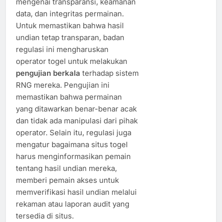
mengenai transparansi, keamanan
data, dan integritas permainan.
Untuk memastikan bahwa hasil
undian tetap transparan, badan
regulasi ini mengharuskan
operator togel untuk melakukan
pengujian berkala
terhadap sistem
RNG mereka. Pengujian ini
memastikan bahwa permainan
yang ditawarkan benar-benar acak
dan tidak ada manipulasi dari pihak
operator. Selain itu, regulasi juga
mengatur bagaimana situs togel
harus menginformasikan pemain
tentang hasil undian mereka,
memberi pemain akses untuk
memverifikasi hasil undian melalui
rekaman atau laporan audit yang
tersedia di situs.