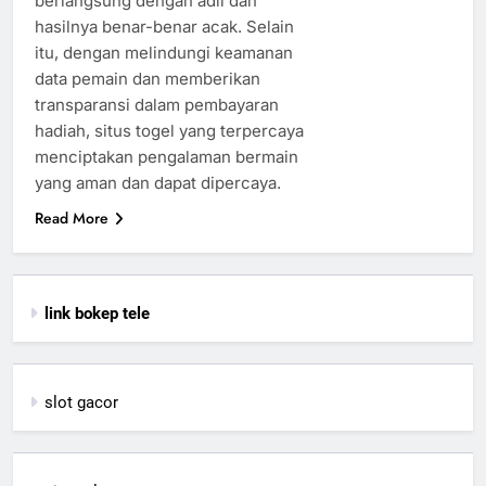
berlangsung dengan adil dan
hasilnya benar-benar acak. Selain
itu, dengan melindungi keamanan
data pemain dan memberikan
transparansi dalam pembayaran
hadiah, situs togel yang terpercaya
menciptakan pengalaman bermain
yang aman dan dapat dipercaya.
Read More
link bokep tele
slot gacor