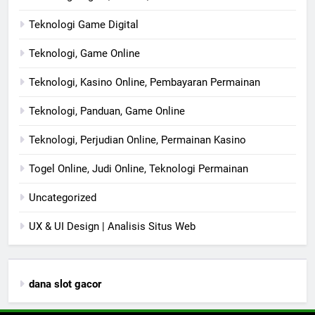
Teknologi Game Digital
Teknologi, Game Online
Teknologi, Kasino Online, Pembayaran Permainan
Teknologi, Panduan, Game Online
Teknologi, Perjudian Online, Permainan Kasino
Togel Online, Judi Online, Teknologi Permainan
Uncategorized
UX & UI Design | Analisis Situs Web
dana slot gacor