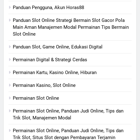
Panduan Pengguna, Akun Horas88
Panduan Slot Online Strategi Bermain Slot Gacor Pola
Main Aman Manajemen Modal Permainan Tips Bermain
Slot Online
Panduan Slot, Game Online, Edukasi Digital
Permainan Digital & Strategi Cerdas
Permainan Kartu, Kasino Online, Hiburan
Permainan Kasino, Slot Online
Permainan Slot Online
Permainan Slot Online, Panduan Judi Online, Tips dan
Trik Slot, Manajemen Modal
Permainan Slot Online, Panduan Judi Online, Tips dan
Trik Slot, Situs Slot dengan Pembayaran Terjamin