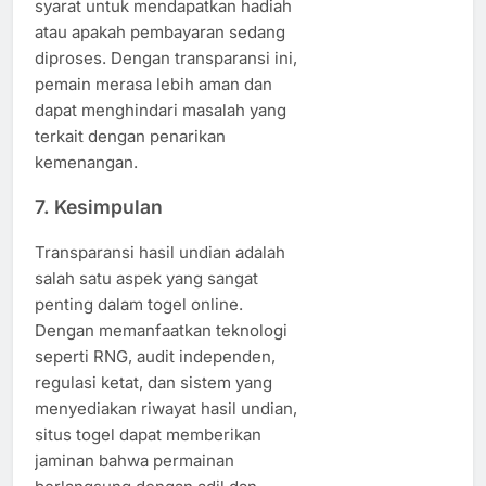
syarat untuk mendapatkan hadiah
atau apakah pembayaran sedang
diproses. Dengan transparansi ini,
pemain merasa lebih aman dan
dapat menghindari masalah yang
terkait dengan penarikan
kemenangan.
7.
Kesimpulan
Transparansi hasil undian adalah
salah satu aspek yang sangat
penting dalam togel online.
Dengan memanfaatkan teknologi
seperti RNG, audit independen,
regulasi ketat, dan sistem yang
menyediakan riwayat hasil undian,
situs togel dapat memberikan
jaminan bahwa permainan