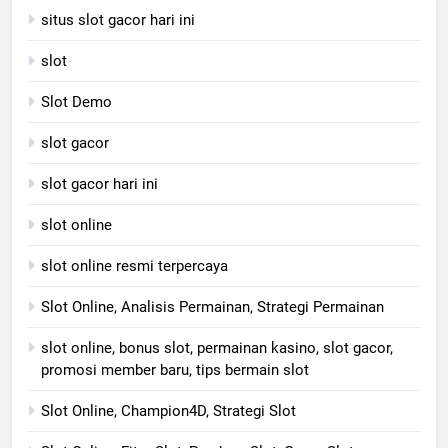
situs slot gacor hari ini
slot
Slot Demo
slot gacor
slot gacor hari ini
slot online
slot online resmi terpercaya
Slot Online, Analisis Permainan, Strategi Permainan
slot online, bonus slot, permainan kasino, slot gacor,
promosi member baru, tips bermain slot
Slot Online, Champion4D, Strategi Slot