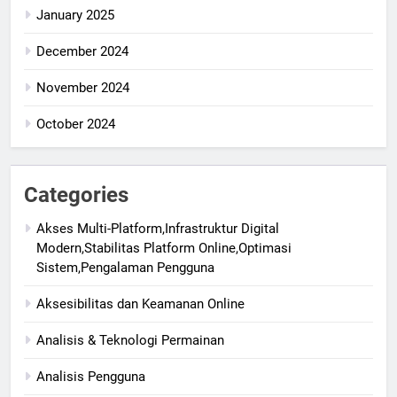
January 2025
December 2024
November 2024
October 2024
Categories
Akses Multi-Platform,Infrastruktur Digital
Modern,Stabilitas Platform Online,Optimasi
Sistem,Pengalaman Pengguna
Aksesibilitas dan Keamanan Online
Analisis & Teknologi Permainan
Analisis Pengguna