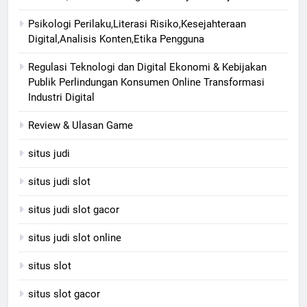
Psikologi Perilaku,Literasi Risiko,Kesejahteraan
Digital,Analisis Konten,Etika Pengguna
Regulasi Teknologi dan Digital Ekonomi & Kebijakan
Publik Perlindungan Konsumen Online Transformasi
Industri Digital
Review & Ulasan Game
situs judi
situs judi slot
situs judi slot gacor
situs judi slot online
situs slot
situs slot gacor