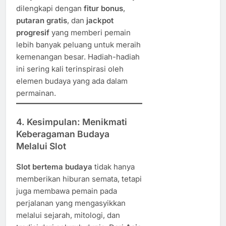
dilengkapi dengan
fitur bonus
,
putaran gratis
, dan
jackpot
progresif
yang memberi pemain
lebih banyak peluang untuk meraih
kemenangan besar. Hadiah-hadiah
ini sering kali terinspirasi oleh
elemen budaya yang ada dalam
permainan.
4.
Kesimpulan: Menikmati
Keberagaman Budaya
Melalui Slot
Slot bertema budaya
tidak hanya
memberikan hiburan semata, tetapi
juga membawa pemain pada
perjalanan yang mengasyikkan
melalui sejarah, mitologi, dan