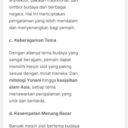
arsitektur, pakaian tradisional, dan
simbol budaya dari berbagai
negara. Hal ini menciptakan
pengalaman yang lebih mendalam
dan menyenangkan bagi pemain.
c. Keberagaman Tema
Dengan adanya tema budaya yang
sangat beragam, pemain dapat
memilih mesin slot yang paling
sesuai dengan minat mereka. Dari
mitologi Yunani
hingga
keajaiban
alam Asia
, setiap tema
menawarkan pengalaman yang
unik dan berbeda.
d. Kesempatan Menang Besar
Banyak mesin slot bertema budaya