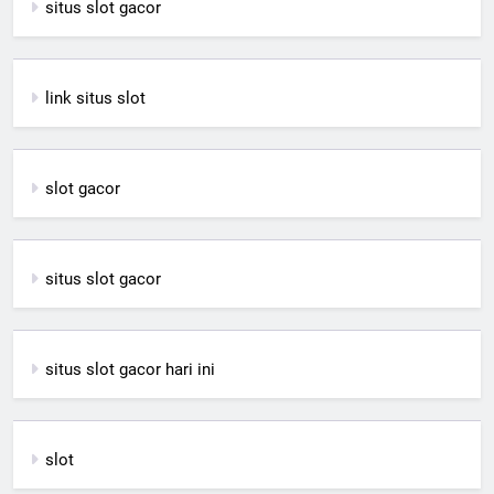
situs slot gacor
link situs slot
slot gacor
situs slot gacor
situs slot gacor hari ini
slot