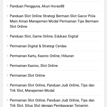
Panduan Pengguna, Akun Horas88
Panduan Slot Online Strategi Bermain Slot Gacor Pola
Main Aman Manajemen Modal Permainan Tips Bermain
Slot Online
Panduan Slot, Game Online, Edukasi Digital
Permainan Digital & Strategi Cerdas
Permainan Kartu, Kasino Online, Hiburan
Permainan Kasino, Slot Online
Permainan Slot Online
Permainan Slot Online, Panduan Judi Online, Tips dan
Trik Slot, Manajemen Modal
Permainan Slot Online, Panduan Judi Online, Tips dan
Trik Slot, Situs Slot dengan Pembayaran Terjamin