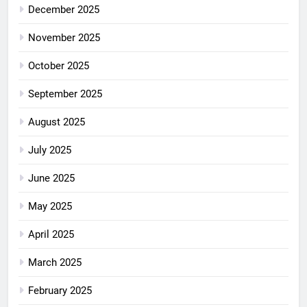
December 2025
November 2025
October 2025
September 2025
August 2025
July 2025
June 2025
May 2025
April 2025
March 2025
February 2025