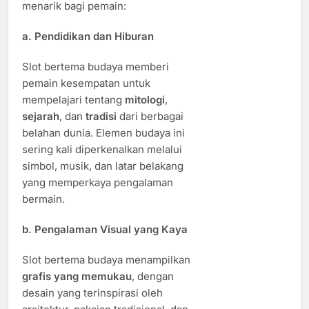
menarik bagi pemain:
a. Pendidikan dan Hiburan
Slot bertema budaya memberi
pemain kesempatan untuk
mempelajari tentang
mitologi
,
sejarah
, dan
tradisi
dari berbagai
belahan dunia. Elemen budaya ini
sering kali diperkenalkan melalui
simbol, musik, dan latar belakang
yang memperkaya pengalaman
bermain.
b. Pengalaman Visual yang Kaya
Slot bertema budaya menampilkan
grafis yang memukau
, dengan
desain yang terinspirasi oleh