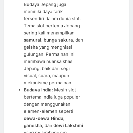
Budaya Jepang juga
memiliki daya tarik
tersendiri dalam dunia slot.
Tema slot bertema Jepang
sering kali menampilkan
samurai
,
bunga sakura
, dan
geisha
yang menghiasi
gulungan. Permainan ini
membawa nuansa khas
Jepang, baik dari segi
visual, suara, maupun
mekanisme permainan.
Budaya India
: Mesin slot
bertema India juga populer
dengan menggunakan
elemen-elemen seperti
dewa-dewa Hindu
,
ganesha
, dan
dewi Lakshmi
yang melambangkan