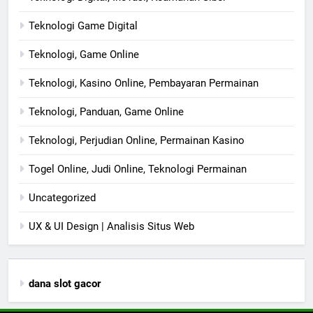
Teknologi Game Digital
Teknologi, Game Online
Teknologi, Kasino Online, Pembayaran Permainan
Teknologi, Panduan, Game Online
Teknologi, Perjudian Online, Permainan Kasino
Togel Online, Judi Online, Teknologi Permainan
Uncategorized
UX & UI Design | Analisis Situs Web
dana slot gacor