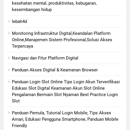
kesehatan mental, produktivitas, kebugaran,
keseimbangan hidup
lebah4d
Monitoring Infrastruktur Digital,Keandalan Platform
Online,Manajemen Sistem Profesional,Solusi Akses
Terpercaya
Navigasi dan Fitur Platform Digital
Panduan Akses Digital & Keamanan Browser
Panduan Login Slot Online Tips Login Akun Terverifikasi
Edukasi Slot Digital Keamanan Akun Slot Online
Pengalaman Bermain Slot Nyaman Best Practice Login
Slot
Panduan Pemula, Tutorial Login Mobile, Tips Akses
Aman, Edukasi Pengguna Smartphone, Panduan Mobile
Friendly