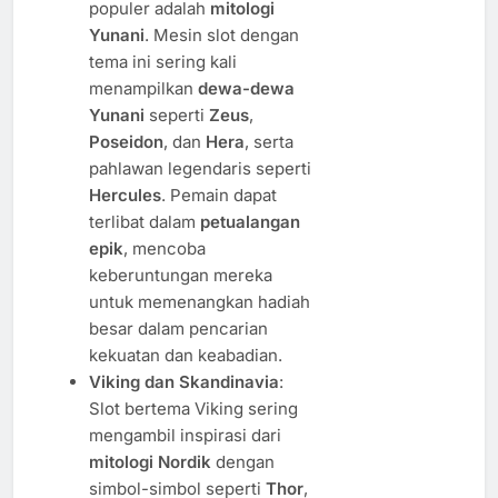
populer adalah
mitologi
Yunani
. Mesin slot dengan
tema ini sering kali
menampilkan
dewa-dewa
Yunani
seperti
Zeus
,
Poseidon
, dan
Hera
, serta
pahlawan legendaris seperti
Hercules
. Pemain dapat
terlibat dalam
petualangan
epik
, mencoba
keberuntungan mereka
untuk memenangkan hadiah
besar dalam pencarian
kekuatan dan keabadian.
Viking dan Skandinavia
:
Slot bertema Viking sering
mengambil inspirasi dari
mitologi Nordik
dengan
simbol-simbol seperti
Thor
,