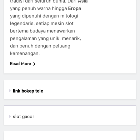
tradisi dari seluruh dunia. Dari
Asia
yang penuh warna hingga
Eropa
yang dipenuhi dengan mitologi
legendaris, setiap mesin slot
bertema budaya menawarkan
pengalaman yang unik, menarik,
dan penuh dengan peluang
kemenangan.
Read More
link bokep tele
slot gacor