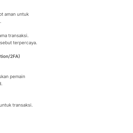
lot aman untuk
.
ma transaksi.
sebut terpercaya.
tion/2FA)
skan pemain
.
ntuk transaksi.