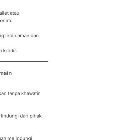
let atau
nonim.
ng lebih aman dan
 kredit.
emain
an tanpa khawatir
lindungi dari pihak
puan melindungi