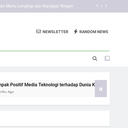
an Menu Lengkap dan Navigasi Ringan
gi terhadap Dunia Kerja di Era Digital
ruktur Digital yang Efisien dan Terukur
NEWSLETTER
RANDOM NEWS
rnatif Saat Halaman Utama Bermasalah
 Di HM News.
an Menu Lengkap dan Navigasi Ringan
gi terhadap Dunia Kerja di Era Digital
ruktur Digital yang Efisien dan Terukur
edia Teknologi terhadap Dunia Kerja di Era Digital
Sist
5 Mon