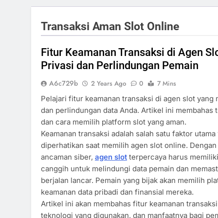
Transaksi Aman Slot Online
Fitur Keamanan Transaksi di Agen Sl
Privasi dan Perlindungan Pemain
A6c729b
2 Years Ago
0
7 Mins
Pelajari fitur keamanan transaksi di agen slot yang
dan perlindungan data Anda. Artikel ini membahas t
dan cara memilih platform slot yang aman.
Keamanan transaksi adalah salah satu faktor utama
diperhatikan saat memilih agen slot online. Denga
ancaman siber,
agen slot
terpercaya harus memiliki
canggih untuk melindungi data pemain dan memasti
berjalan lancar. Pemain yang bijak akan memilih p
keamanan data pribadi dan finansial mereka.
Artikel ini akan membahas fitur keamanan transaksi 
teknologi yang digunakan, dan manfaatnya bagi pem