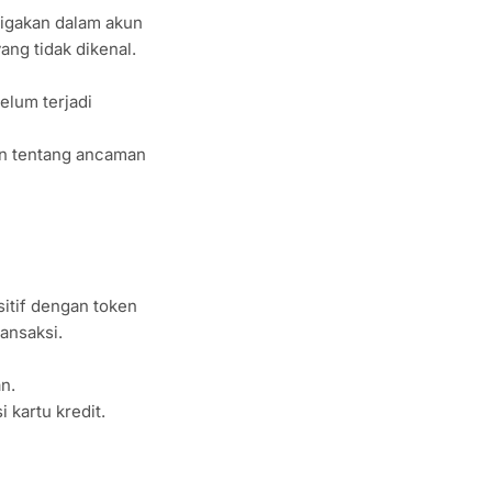
rigakan dalam akun
ang tidak dikenal.
elum terjadi
n tentang ancaman
itif dengan token
ansaksi.
n.
 kartu kredit.