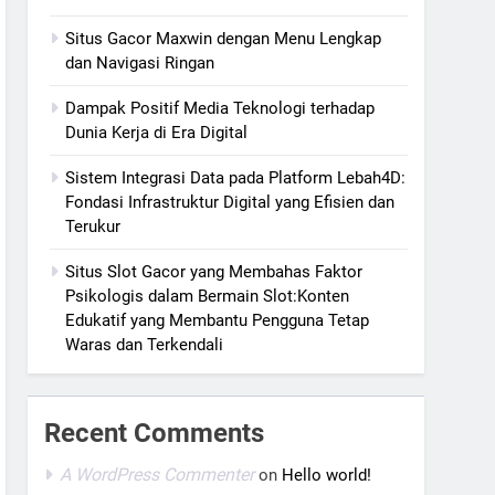
Situs Gacor Maxwin dengan Menu Lengkap
dan Navigasi Ringan
Dampak Positif Media Teknologi terhadap
Dunia Kerja di Era Digital
Sistem Integrasi Data pada Platform Lebah4D:
Fondasi Infrastruktur Digital yang Efisien dan
Terukur
Situs Slot Gacor yang Membahas Faktor
Psikologis dalam Bermain Slot:Konten
Edukatif yang Membantu Pengguna Tetap
Waras dan Terkendali
Recent Comments
A WordPress Commenter
on
Hello world!