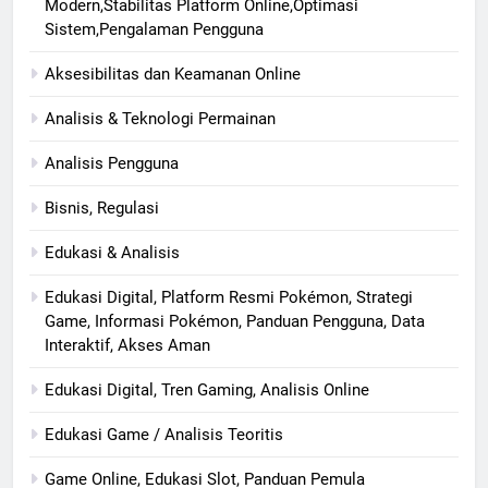
Modern,Stabilitas Platform Online,Optimasi
Sistem,Pengalaman Pengguna
Aksesibilitas dan Keamanan Online
Analisis & Teknologi Permainan
Analisis Pengguna
Bisnis, Regulasi
Edukasi & Analisis
Edukasi Digital, Platform Resmi Pokémon, Strategi
Game, Informasi Pokémon, Panduan Pengguna, Data
Interaktif, Akses Aman
Edukasi Digital, Tren Gaming, Analisis Online
Edukasi Game / Analisis Teoritis
Game Online, Edukasi Slot, Panduan Pemula