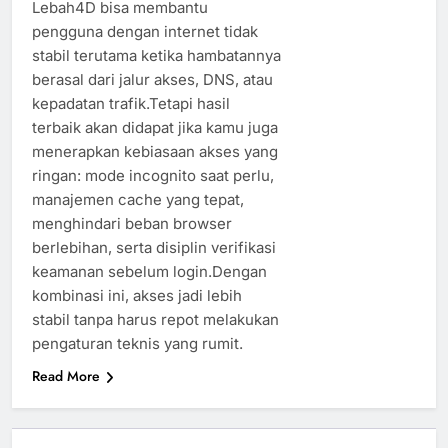
Lebah4D bisa membantu
pengguna dengan internet tidak
stabil terutama ketika hambatannya
berasal dari jalur akses, DNS, atau
kepadatan trafik.Tetapi hasil
terbaik akan didapat jika kamu juga
menerapkan kebiasaan akses yang
ringan: mode incognito saat perlu,
manajemen cache yang tepat,
menghindari beban browser
berlebihan, serta disiplin verifikasi
keamanan sebelum login.Dengan
kombinasi ini, akses jadi lebih
stabil tanpa harus repot melakukan
pengaturan teknis yang rumit.
Read More