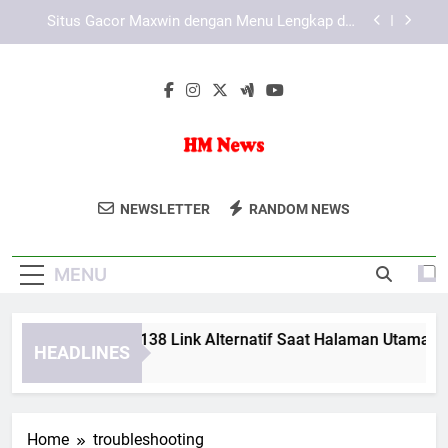
Skip
Dampak Positif Media Teknologi terhadap Dunia
to
Kerja di Era Digital
content
Sistem Integrasi Data pada Platform Lebah4D:
Fondasi Infrastruktur Digital yang Efisien dan
Terukur
Solusi Akses LAE138 Link Alternatif Saat
Halaman Utama Bermasalah
Situs Gacor Maxwin dengan Menu Lengkap dan
Navigasi Ringan
HM News
Dapatkan Berita Dan Update Terkini Dari
Dampak Positif Media Teknologi terhadap Dunia
NEWSLETTER
RANDOM NEWS
Kerja di Era Digital
India Dan Seluruh Dunia Hanya Di HM
Sistem Integrasi Data pada Platform Lebah4D:
News.
Fondasi Infrastruktur Digital yang Efisien dan
MENU
Terukur
olusi Akses LAE138 Link Alternatif Saat Halaman Utama Berm
HEADLINES
Months Ago
Home
troubleshooting