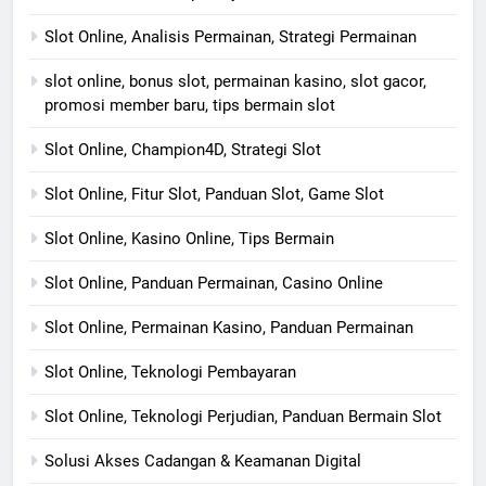
Slot Online, Analisis Permainan, Strategi Permainan
slot online, bonus slot, permainan kasino, slot gacor,
promosi member baru, tips bermain slot
Slot Online, Champion4D, Strategi Slot
Slot Online, Fitur Slot, Panduan Slot, Game Slot
Slot Online, Kasino Online, Tips Bermain
Slot Online, Panduan Permainan, Casino Online
Slot Online, Permainan Kasino, Panduan Permainan
Slot Online, Teknologi Pembayaran
Slot Online, Teknologi Perjudian, Panduan Bermain Slot
Solusi Akses Cadangan & Keamanan Digital