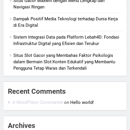
Situs Gacor Maxwin dengan Menu Lengkap dan
Navigasi Ringan
Dampak Positif Media Teknologi terhadap Dunia Kerja
di Era Digital
Sistem Integrasi Data pada Platform Lebah4D: Fondasi
Infrastruktur Digital yang Efisien dan Terukur
Situs Slot Gacor yang Membahas Faktor Psikologis
dalam Bermain Slot:Konten Edukatif yang Membantu
Pengguna Tetap Waras dan Terkendali
Recent Comments
A WordPress Commenter
on
Hello world!
Archives