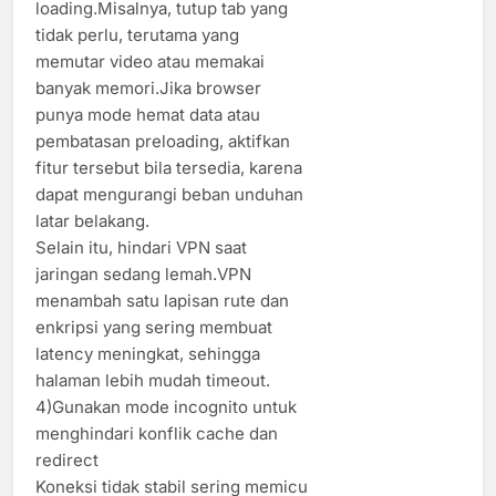
loading.Misalnya, tutup tab yang
tidak perlu, terutama yang
memutar video atau memakai
banyak memori.Jika browser
punya mode hemat data atau
pembatasan preloading, aktifkan
fitur tersebut bila tersedia, karena
dapat mengurangi beban unduhan
latar belakang.
Selain itu, hindari VPN saat
jaringan sedang lemah.VPN
menambah satu lapisan rute dan
enkripsi yang sering membuat
latency meningkat, sehingga
halaman lebih mudah timeout.
4)Gunakan mode incognito untuk
menghindari konflik cache dan
redirect
Koneksi tidak stabil sering memicu