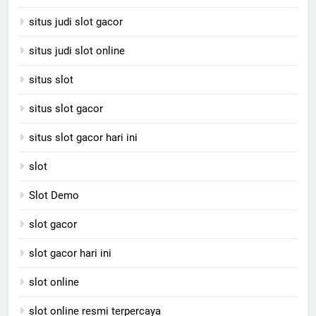
situs judi slot gacor
situs judi slot online
situs slot
situs slot gacor
situs slot gacor hari ini
slot
Slot Demo
slot gacor
slot gacor hari ini
slot online
slot online resmi terpercaya