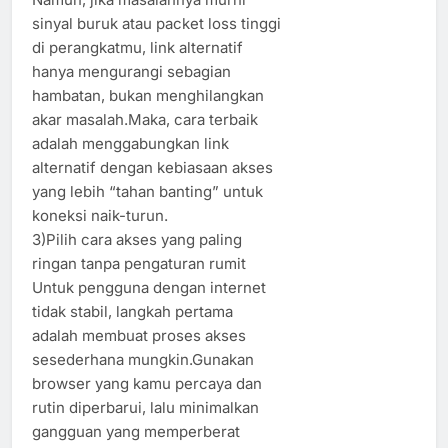
sinyal buruk atau packet loss tinggi
di perangkatmu, link alternatif
hanya mengurangi sebagian
hambatan, bukan menghilangkan
akar masalah.Maka, cara terbaik
adalah menggabungkan link
alternatif dengan kebiasaan akses
yang lebih “tahan banting” untuk
koneksi naik-turun.
3)Pilih cara akses yang paling
ringan tanpa pengaturan rumit
Untuk pengguna dengan internet
tidak stabil, langkah pertama
adalah membuat proses akses
sesederhana mungkin.Gunakan
browser yang kamu percaya dan
rutin diperbarui, lalu minimalkan
gangguan yang memperberat