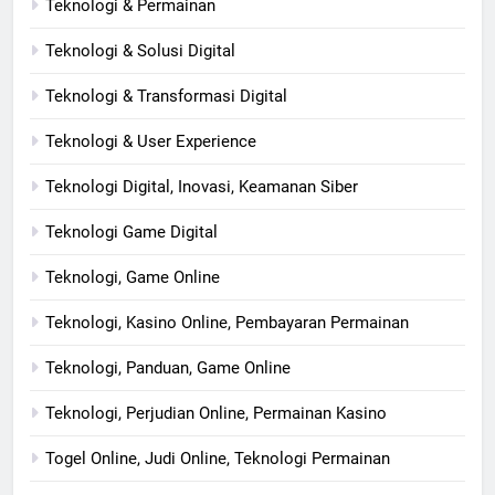
Teknologi & Permainan
Teknologi & Solusi Digital
Teknologi & Transformasi Digital
Teknologi & User Experience
Teknologi Digital, Inovasi, Keamanan Siber
Teknologi Game Digital
Teknologi, Game Online
Teknologi, Kasino Online, Pembayaran Permainan
Teknologi, Panduan, Game Online
Teknologi, Perjudian Online, Permainan Kasino
Togel Online, Judi Online, Teknologi Permainan