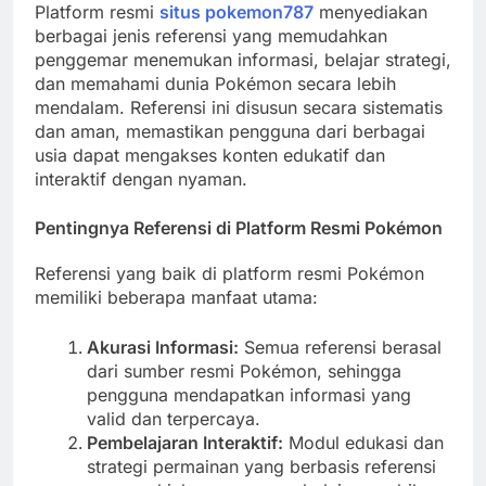
Platform resmi
situs pokemon787
menyediakan
berbagai jenis referensi yang memudahkan
penggemar menemukan informasi, belajar strategi,
dan memahami dunia Pokémon secara lebih
mendalam. Referensi ini disusun secara sistematis
dan aman, memastikan pengguna dari berbagai
usia dapat mengakses konten edukatif dan
interaktif dengan nyaman.
Pentingnya Referensi di Platform Resmi Pokémon
Referensi yang baik di platform resmi Pokémon
memiliki beberapa manfaat utama:
Akurasi Informasi:
Semua referensi berasal
dari sumber resmi Pokémon, sehingga
pengguna mendapatkan informasi yang
valid dan terpercaya.
Pembelajaran Interaktif:
Modul edukasi dan
strategi permainan yang berbasis referensi