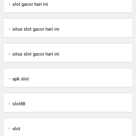
slot gacor hari ini
situs slot gacor hari ini
situs slot gacor hari ini
apk slot
slot88
slot