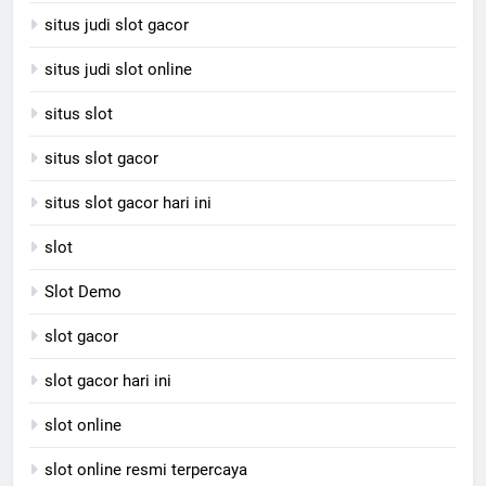
situs judi slot gacor
situs judi slot online
situs slot
situs slot gacor
situs slot gacor hari ini
slot
Slot Demo
slot gacor
slot gacor hari ini
slot online
slot online resmi terpercaya