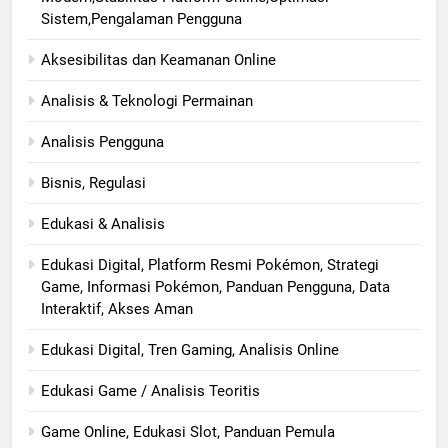
Sistem,Pengalaman Pengguna
Aksesibilitas dan Keamanan Online
Analisis & Teknologi Permainan
Analisis Pengguna
Bisnis, Regulasi
Edukasi & Analisis
Edukasi Digital, Platform Resmi Pokémon, Strategi
Game, Informasi Pokémon, Panduan Pengguna, Data
Interaktif, Akses Aman
Edukasi Digital, Tren Gaming, Analisis Online
Edukasi Game / Analisis Teoritis
Game Online, Edukasi Slot, Panduan Pemula