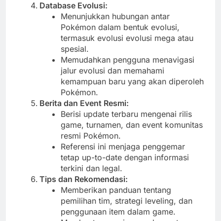
Database Evolusi:
Menunjukkan hubungan antar
Pokémon dalam bentuk evolusi,
termasuk evolusi evolusi mega atau
spesial.
Memudahkan pengguna menavigasi
jalur evolusi dan memahami
kemampuan baru yang akan diperoleh
Pokémon.
Berita dan Event Resmi:
Berisi update terbaru mengenai rilis
game, turnamen, dan event komunitas
resmi Pokémon.
Referensi ini menjaga penggemar
tetap up-to-date dengan informasi
terkini dan legal.
Tips dan Rekomendasi:
Memberikan panduan tentang
pemilihan tim, strategi leveling, dan
penggunaan item dalam game.