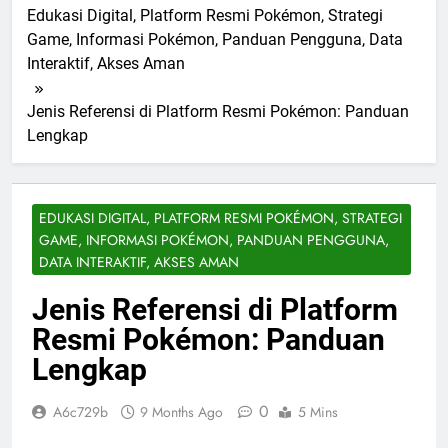
Edukasi Digital, Platform Resmi Pokémon, Strategi
Game, Informasi Pokémon, Panduan Pengguna, Data
Interaktif, Akses Aman
Jenis Referensi di Platform Resmi Pokémon: Panduan
Lengkap
EDUKASI DIGITAL, PLATFORM RESMI POKÉMON, STRATEGI
GAME, INFORMASI POKÉMON, PANDUAN PENGGUNA,
DATA INTERAKTIF, AKSES AMAN
Jenis Referensi di Platform
Resmi Pokémon: Panduan
Lengkap
0
A6c729b
9 Months Ago
5 Mins