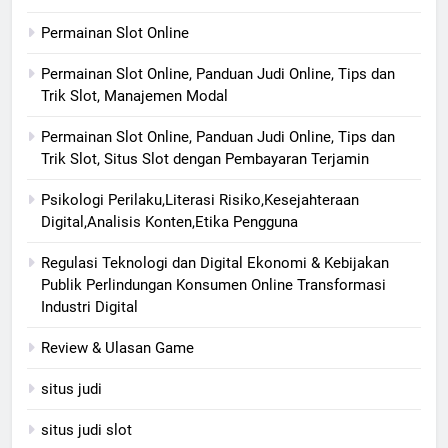
Permainan Slot Online
Permainan Slot Online, Panduan Judi Online, Tips dan
Trik Slot, Manajemen Modal
Permainan Slot Online, Panduan Judi Online, Tips dan
Trik Slot, Situs Slot dengan Pembayaran Terjamin
Psikologi Perilaku,Literasi Risiko,Kesejahteraan
Digital,Analisis Konten,Etika Pengguna
Regulasi Teknologi dan Digital Ekonomi & Kebijakan
Publik Perlindungan Konsumen Online Transformasi
Industri Digital
Review & Ulasan Game
situs judi
situs judi slot