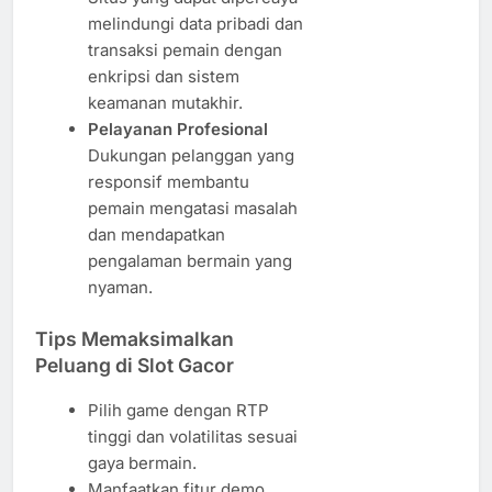
melindungi data pribadi dan
transaksi pemain dengan
enkripsi dan sistem
keamanan mutakhir.
Pelayanan Profesional
Dukungan pelanggan yang
responsif membantu
pemain mengatasi masalah
dan mendapatkan
pengalaman bermain yang
nyaman.
Tips Memaksimalkan
Peluang di Slot Gacor
Pilih game dengan RTP
tinggi dan volatilitas sesuai
gaya bermain.
Manfaatkan fitur demo