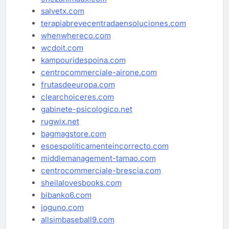
salvetx.com
terapiabrevecentradaensoluciones.com
whenwhereco.com
wcdoit.com
kampouridespoina.com
centrocommerciale-airone.com
frutasdeeuropa.com
clearchoiceres.com
gabinete-psicologico.net
rugwix.net
bagmagstore.com
esoespoliticamenteincorrecto.com
middlemanagement-tamao.com
centrocommerciale-brescia.com
sheilalovesbooks.com
bibanko6.com
joguno.com
allsimbaseball9.com