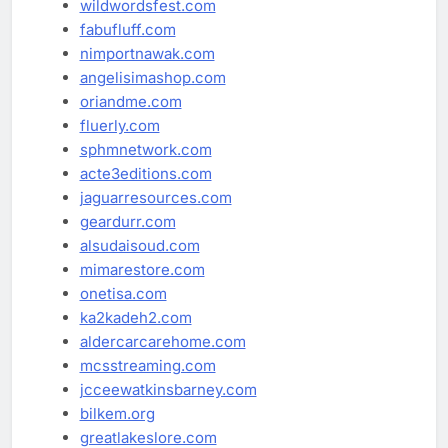
wildwordsfest.com
fabufluff.com
nimportnawak.com
angelisimashop.com
oriandme.com
fluerly.com
sphmnetwork.com
acte3editions.com
jaguarresources.com
geardurr.com
alsudaisoud.com
mimarestore.com
onetisa.com
ka2kadeh2.com
aldercarcarehome.com
mcsstreaming.com
jcceewatkinsbarney.com
bilkem.org
greatlakeslore.com