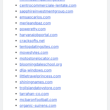
centrocommerciale-lentate.com
sapphireinvestmentgroup.com
emsaocarlos.com
merleandpaz.com
poweretty.com
haryanajobportal.com
cracksofts.net
tentopdatingsites.com
movestyles.com
motostorelocator.com
bloomingdaleschool.org
dlja-windows.com
littletravelprincess.com
shiningnames.com
trollslandatoystore.com
tarrahan-co.com
mcbaronfootball.com
organic-suirens.com