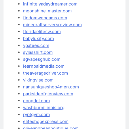
infinitelyadaydreamer.com
moonshine-master.com
findomwebcams.com
minecraftserversreview.com
floridaelitesw.com
babyluxify.com
vpatees.com
sylasshirt.com
sgvapesghub.com
learnpaidmedia.com
theaveragedriver.com
vikingvise.com
nansuniqueshop4men.com
parksideofglenview.com
congdol.com
washburnillinois.org
ryptgym.com
eliteshopexpress.com
oliveandbeanboutique.com