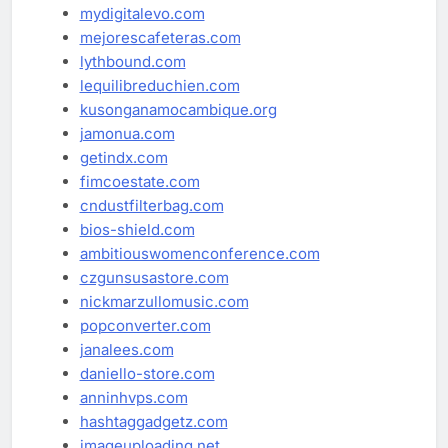
mydigitalevo.com
mejorescafeteras.com
lythbound.com
lequilibreduchien.com
kusonganamocambique.org
jamonua.com
getindx.com
fimcoestate.com
cndustfilterbag.com
bios-shield.com
ambitiouswomenconference.com
czgunsusastore.com
nickmarzullomusic.com
popconverter.com
janalees.com
daniello-store.com
anninhvps.com
hashtaggadgetz.com
imageuploading.net