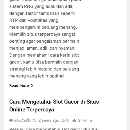
sistem RNG yang acak dan adil,
dengan faktor tambahan seperti
RTP dan volatilitas yang
mempengaruhi peluang menang.
Memilih situs terpercaya sangat
penting agar pengalaman bermain
menjadi aman, adil, dan nyaman.
Dengan memahami cara kerja slot
gacor, kamu bisa bermain dengan
strategi lebih matang dan peluang
menang yang lebih optimal.
Read More
Cara Mengetahui Slot Gacor di Situs
Online Terpercaya
a6c729b
2 years ago
0
24 mins
Pelajari cara mengetahui slot gacor di situs