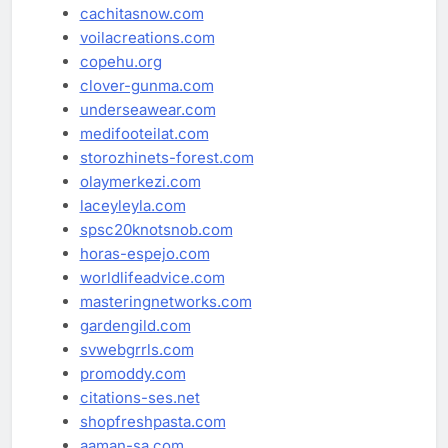
cachitasnow.com
voilacreations.com
copehu.org
clover-gunma.com
underseawear.com
medifooteilat.com
storozhinets-forest.com
olaymerkezi.com
laceyleyla.com
spsc20knotsnob.com
horas-espejo.com
worldlifeadvice.com
masteringnetworks.com
gardengild.com
svwebgrrls.com
promoddy.com
citations-ses.net
shopfreshpasta.com
aaman-sa.com