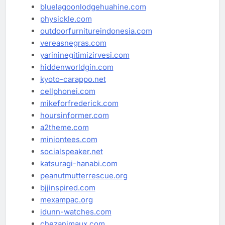
bluelagoonlodgehuahine.com
physickle.com
outdoorfurnitureindonesia.com
vereasnegras.com
yarininegitimizirvesi.com
hiddenworldgin.com
kyoto-carappo.net
cellphonei.com
mikeforfrederick.com
hoursinformer.com
a2theme.com
miniontees.com
socialspeaker.net
katsuragi-hanabi.com
peanutmutterrescue.org
bjjinspired.com
mexampac.org
idunn-watches.com
chezanimaux.com