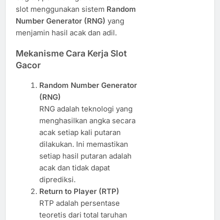
slot menggunakan sistem
Random
Number Generator (RNG)
yang
menjamin hasil acak dan adil.
Mekanisme Cara Kerja Slot
Gacor
Random Number Generator
(RNG)
RNG adalah teknologi yang
menghasilkan angka secara
acak setiap kali putaran
dilakukan. Ini memastikan
setiap hasil putaran adalah
acak dan tidak dapat
diprediksi.
Return to Player (RTP)
RTP adalah persentase
teoretis dari total taruhan