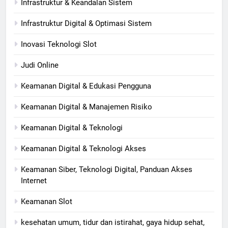
Infrastruktur & Keandalan Sistem
Infrastruktur Digital & Optimasi Sistem
Inovasi Teknologi Slot
Judi Online
Keamanan Digital & Edukasi Pengguna
Keamanan Digital & Manajemen Risiko
Keamanan Digital & Teknologi
Keamanan Digital & Teknologi Akses
Keamanan Siber, Teknologi Digital, Panduan Akses
Internet
Keamanan Slot
kesehatan umum, tidur dan istirahat, gaya hidup sehat,