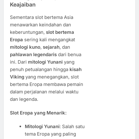
Keajaiban
Sementara slot bertema Asia
menawarkan keindahan dan
keberuntungan,
slot bertema
Eropa
sering kali mengangkat
mitologi kuno
,
sejarah
, dan
pahlawan legendaris
dari benua
ini. Dari
mitologi Yunani
yang
penuh petualangan hingga
kisah
Viking
yang menegangkan, slot
bertema Eropa membawa pemain
dalam perjalanan melalui waktu
dan legenda.
Slot Eropa yang Menarik:
Mitologi Yunani
: Salah satu
tema Eropa yang paling