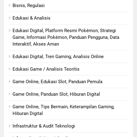
Bisnis, Regulasi
Edukasi & Analisis
Edukasi Digital, Platform Resmi Pokémon, Strategi
Game, Informasi Pokémon, Panduan Pengguna, Data
Interaktif, Akses Aman
Edukasi Digital, Tren Gaming, Analisis Online
Edukasi Game / Analisis Teoritis
Game Online, Edukasi Slot, Panduan Pemula
Game Online, Panduan Slot, Hiburan Digital
Game Online, Tips Bermain, Keterampilan Gaming,
Hiburan Digital
Infrastruktur & Audit Teknologi