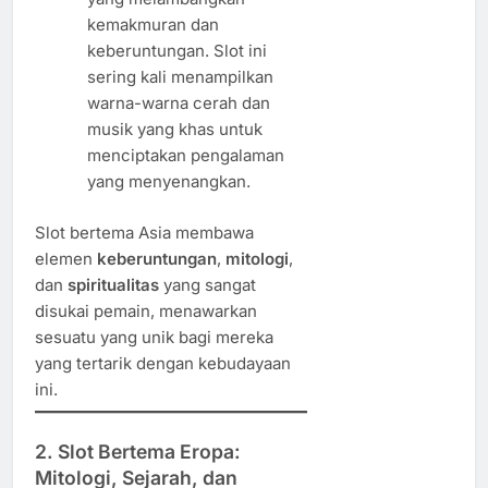
kemakmuran dan
keberuntungan. Slot ini
sering kali menampilkan
warna-warna cerah dan
musik yang khas untuk
menciptakan pengalaman
yang menyenangkan.
Slot bertema Asia membawa
elemen
keberuntungan
,
mitologi
,
dan
spiritualitas
yang sangat
disukai pemain, menawarkan
sesuatu yang unik bagi mereka
yang tertarik dengan kebudayaan
ini.
2.
Slot Bertema Eropa:
Mitologi, Sejarah, dan