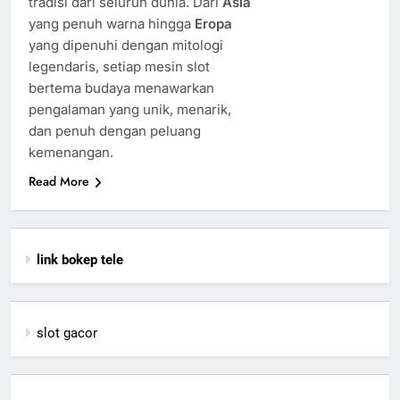
tradisi dari seluruh dunia. Dari
Asia
yang penuh warna hingga
Eropa
yang dipenuhi dengan mitologi
legendaris, setiap mesin slot
bertema budaya menawarkan
pengalaman yang unik, menarik,
dan penuh dengan peluang
kemenangan.
Read More
link bokep tele
slot gacor