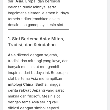
dari
Asia
,
Eropa
, dan berbagai
belahan dunia lainnya, serta
bagaimana elemen-elemen budaya
tersebut diterjemahkan dalam
desain dan gameplay mesin slot.
1.
Slot Bertema Asia: Mitos,
Tradisi, dan Keindahan
Asia
dikenal dengan sejarah,
tradisi, dan mitologi yang kaya, dan
banyak mesin slot mengambil
inspirasi dari budaya ini. Beberapa
slot bertema Asia menampilkan
mitologi China
,
Budha
, hingga
cerita rakyat Jepang
yang sarat
makna dan filosofi. Mesin slot
dengan tema Asia sering kali
dihiasi dengan simbol seperti