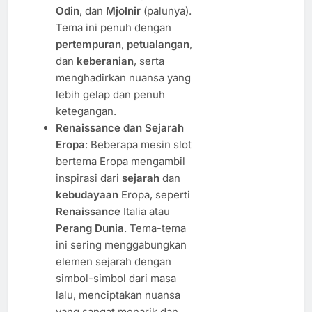
Odin
, dan
Mjolnir
(palunya).
Tema ini penuh dengan
pertempuran
,
petualangan
,
dan
keberanian
, serta
menghadirkan nuansa yang
lebih gelap dan penuh
ketegangan.
Renaissance dan Sejarah
Eropa
: Beberapa mesin slot
bertema Eropa mengambil
inspirasi dari
sejarah
dan
kebudayaan
Eropa, seperti
Renaissance
Italia atau
Perang Dunia
. Tema-tema
ini sering menggabungkan
elemen sejarah dengan
simbol-simbol dari masa
lalu, menciptakan nuansa
yang sangat menarik dan