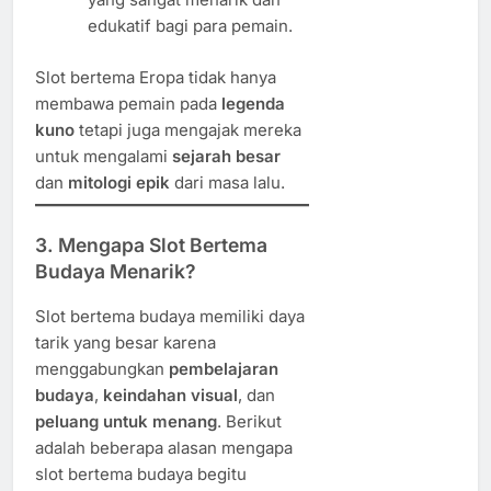
edukatif bagi para pemain.
Slot bertema Eropa tidak hanya
membawa pemain pada
legenda
kuno
tetapi juga mengajak mereka
untuk mengalami
sejarah besar
dan
mitologi epik
dari masa lalu.
3.
Mengapa Slot Bertema
Budaya Menarik?
Slot bertema budaya memiliki daya
tarik yang besar karena
menggabungkan
pembelajaran
budaya
,
keindahan visual
, dan
peluang untuk menang
. Berikut
adalah beberapa alasan mengapa
slot bertema budaya begitu