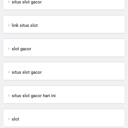
situs slot gacor
link situs slot
slot gacor
situs slot gacor
situs slot gacor hari ini
slot