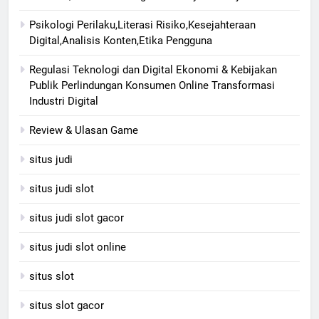
Psikologi Perilaku,Literasi Risiko,Kesejahteraan
Digital,Analisis Konten,Etika Pengguna
Regulasi Teknologi dan Digital Ekonomi & Kebijakan
Publik Perlindungan Konsumen Online Transformasi
Industri Digital
Review & Ulasan Game
situs judi
situs judi slot
situs judi slot gacor
situs judi slot online
situs slot
situs slot gacor