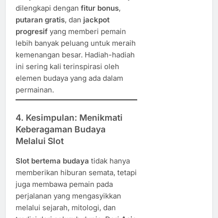
dilengkapi dengan
fitur bonus
,
putaran gratis
, dan
jackpot
progresif
yang memberi pemain
lebih banyak peluang untuk meraih
kemenangan besar. Hadiah-hadiah
ini sering kali terinspirasi oleh
elemen budaya yang ada dalam
permainan.
4.
Kesimpulan: Menikmati
Keberagaman Budaya
Melalui Slot
Slot bertema budaya
tidak hanya
memberikan hiburan semata, tetapi
juga membawa pemain pada
perjalanan yang mengasyikkan
melalui sejarah, mitologi, dan