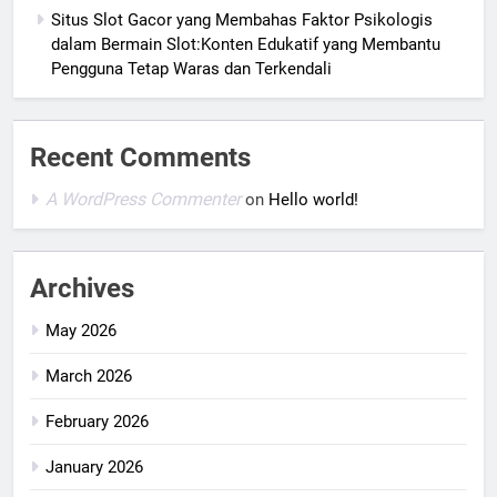
Situs Slot Gacor yang Membahas Faktor Psikologis
dalam Bermain Slot:Konten Edukatif yang Membantu
Pengguna Tetap Waras dan Terkendali
Recent Comments
A WordPress Commenter
on
Hello world!
Archives
May 2026
March 2026
February 2026
January 2026