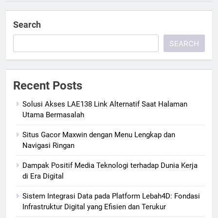
Search
SEARCH
Recent Posts
Solusi Akses LAE138 Link Alternatif Saat Halaman
Utama Bermasalah
Situs Gacor Maxwin dengan Menu Lengkap dan
Navigasi Ringan
Dampak Positif Media Teknologi terhadap Dunia Kerja
di Era Digital
Sistem Integrasi Data pada Platform Lebah4D: Fondasi
Infrastruktur Digital yang Efisien dan Terukur