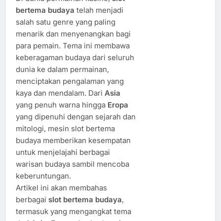
bertema budaya
telah menjadi
salah satu genre yang paling
menarik dan menyenangkan bagi
para pemain. Tema ini membawa
keberagaman budaya dari seluruh
dunia ke dalam permainan,
menciptakan pengalaman yang
kaya dan mendalam. Dari
Asia
yang penuh warna hingga
Eropa
yang dipenuhi dengan sejarah dan
mitologi, mesin slot bertema
budaya memberikan kesempatan
untuk menjelajahi berbagai
warisan budaya sambil mencoba
keberuntungan.
Artikel ini akan membahas
berbagai
slot bertema budaya
,
termasuk yang mengangkat tema