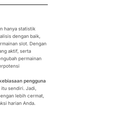
 hanya statistik
nalisis dengan baik,
ermainan slot. Dengan
g aktif, serta
mengubah permainan
erpotensi
ebiasaan pengguna
u sendiri. Jadi,
dengan lebih cermat,
ksi harian Anda.