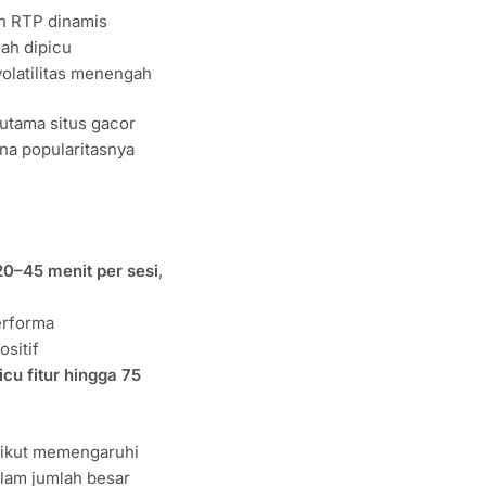
an RTP dinamis
ah dipicu
volatilitas menengah
utama situs gacor
na popularitasnya
20–45 menit per sesi
,
erforma
ositif
icu fitur hingga 75
g ikut memengaruhi
alam jumlah besar