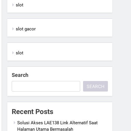
slot
slot gacor
slot
Search
SEARCH
Recent Posts
Solusi Akses LAE138 Link Alternatif Saat
Halaman Utama Bermasalah