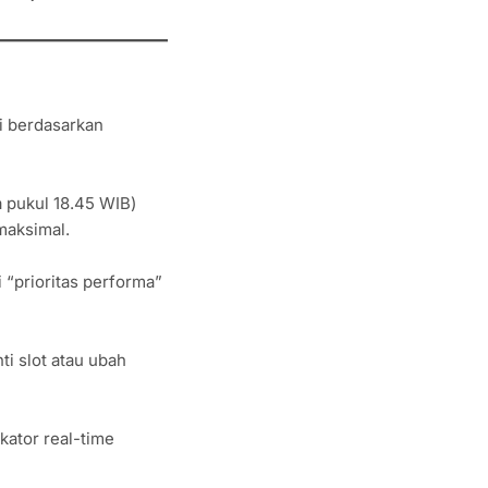
si berdasarkan
 pukul 18.45 WIB)
maksimal.
 “prioritas performa”
nti slot atau ubah
kator real-time