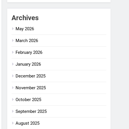
Archives
May 2026
March 2026
February 2026
January 2026
December 2025
November 2025
October 2025
September 2025
August 2025