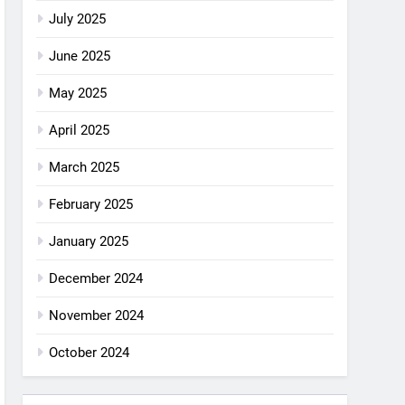
July 2025
June 2025
May 2025
April 2025
March 2025
February 2025
January 2025
December 2024
November 2024
October 2024