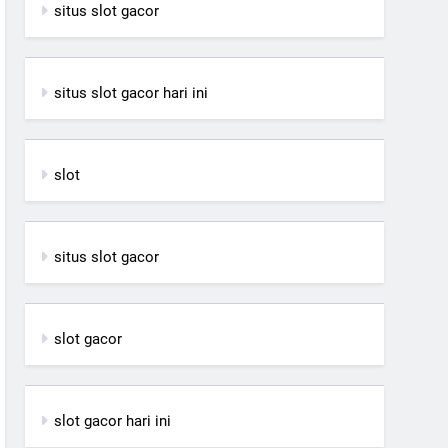
situs slot gacor
situs slot gacor hari ini
slot
situs slot gacor
slot gacor
slot gacor hari ini