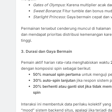
Gates of Olympus
: Karena multiplier acak d
Sweet Bonanza
: Fitur tumble dan bonus mud
Starlight Princess
: Gaya bermain cepat dan 
Permainan tersebut cenderung muncul di halaman 
dan mendapat prioritas distribusi kemenangan kare
tinggi.
3.
Durasi dan Gaya Bermain
Pemain aktif harian rata-rata menghabiskan waktu
dengan komposisi spin sebagai berikut:
50% manual spin pertama
untuk menguji p
30% auto-spin lanjutan
jika respon sistem p
20% berhenti atau ganti slot jika tidak mem
spin
Interaksi ini membentuk data perilaku kolektif yan
“mood” sistem backend situs, apalagi jika terjadi d