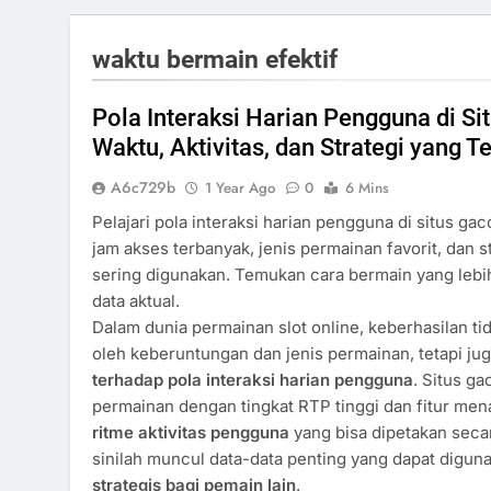
waktu bermain efektif
Pola Interaksi Harian Pengguna di Si
Waktu, Aktivitas, dan Strategi yang T
A6c729b
1 Year Ago
0
6 Mins
Pelajari pola interaksi harian pengguna di situs g
jam akses terbanyak, jenis permainan favorit, dan s
sering digunakan. Temukan cara bermain yang lebih
data aktual.
Dalam dunia permainan slot online, keberhasilan ti
oleh keberuntungan dan jenis permainan, tetapi ju
terhadap pola interaksi harian pengguna
. Situs g
permainan dengan tingkat RTP tinggi dan fitur mena
ritme aktivitas pengguna
yang bisa dipetakan secar
sinilah muncul data-data penting yang dapat digun
strategis bagi pemain lain
.