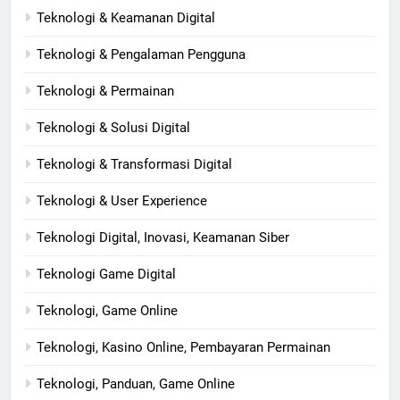
Teknologi & Keamanan Digital
Teknologi & Pengalaman Pengguna
Teknologi & Permainan
Teknologi & Solusi Digital
Teknologi & Transformasi Digital
Teknologi & User Experience
Teknologi Digital, Inovasi, Keamanan Siber
Teknologi Game Digital
Teknologi, Game Online
Teknologi, Kasino Online, Pembayaran Permainan
Teknologi, Panduan, Game Online