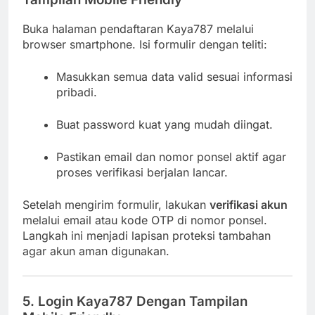
Buka halaman pendaftaran Kaya787 melalui
browser smartphone. Isi formulir dengan teliti:
Masukkan semua data valid sesuai informasi
pribadi.
Buat password kuat yang mudah diingat.
Pastikan email dan nomor ponsel aktif agar
proses verifikasi berjalan lancar.
Setelah mengirim formulir, lakukan
verifikasi akun
melalui email atau kode OTP di nomor ponsel.
Langkah ini menjadi lapisan proteksi tambahan
agar akun aman digunakan.
5. Login Kaya787 Dengan Tampilan