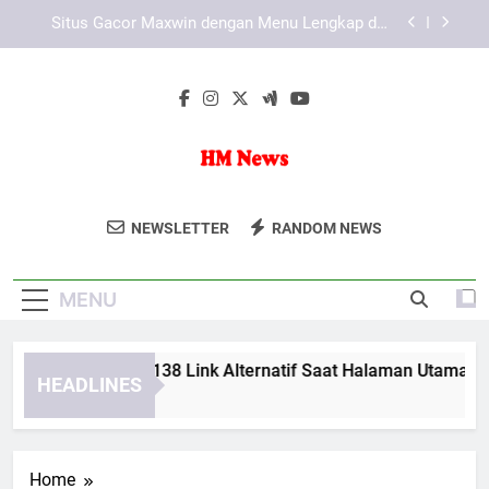
Skip
Dampak Positif Media Teknologi terhadap Dunia
to
Kerja di Era Digital
content
Sistem Integrasi Data pada Platform Lebah4D:
Fondasi Infrastruktur Digital yang Efisien dan
Terukur
Solusi Akses LAE138 Link Alternatif Saat
Halaman Utama Bermasalah
Situs Gacor Maxwin dengan Menu Lengkap dan
Navigasi Ringan
HM News
Dapatkan Berita Dan Update Terkini Dari
Dampak Positif Media Teknologi terhadap Dunia
NEWSLETTER
RANDOM NEWS
Kerja di Era Digital
India Dan Seluruh Dunia Hanya Di HM
Sistem Integrasi Data pada Platform Lebah4D:
News.
Fondasi Infrastruktur Digital yang Efisien dan
MENU
Terukur
olusi Akses LAE138 Link Alternatif Saat Halaman Utama Berm
HEADLINES
Months Ago
Home