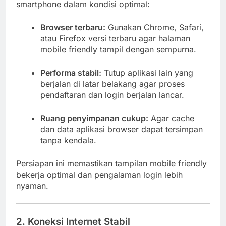
smartphone dalam kondisi optimal:
Browser terbaru:
Gunakan Chrome, Safari,
atau Firefox versi terbaru agar halaman
mobile friendly tampil dengan sempurna.
Performa stabil:
Tutup aplikasi lain yang
berjalan di latar belakang agar proses
pendaftaran dan login berjalan lancar.
Ruang penyimpanan cukup:
Agar cache
dan data aplikasi browser dapat tersimpan
tanpa kendala.
Persiapan ini memastikan tampilan mobile friendly
bekerja optimal dan pengalaman login lebih
nyaman.
2. Koneksi Internet Stabil