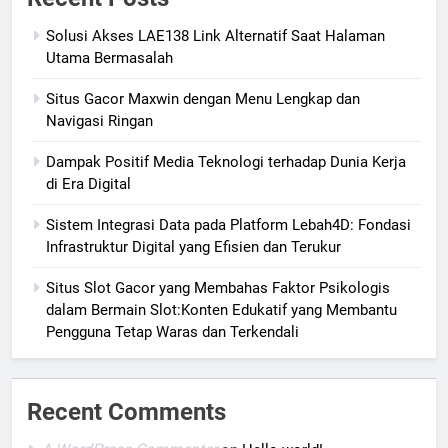
Solusi Akses LAE138 Link Alternatif Saat Halaman
Utama Bermasalah
Situs Gacor Maxwin dengan Menu Lengkap dan
Navigasi Ringan
Dampak Positif Media Teknologi terhadap Dunia Kerja
di Era Digital
Sistem Integrasi Data pada Platform Lebah4D: Fondasi
Infrastruktur Digital yang Efisien dan Terukur
Situs Slot Gacor yang Membahas Faktor Psikologis
dalam Bermain Slot:Konten Edukatif yang Membantu
Pengguna Tetap Waras dan Terkendali
Recent Comments