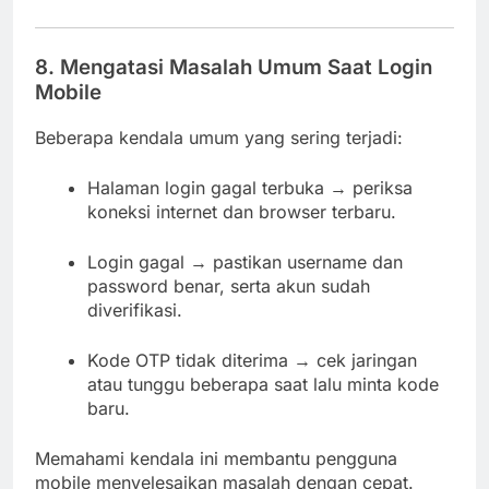
8. Mengatasi Masalah Umum Saat Login
Mobile
Beberapa kendala umum yang sering terjadi:
Halaman login gagal terbuka → periksa
koneksi internet dan browser terbaru.
Login gagal → pastikan username dan
password benar, serta akun sudah
diverifikasi.
Kode OTP tidak diterima → cek jaringan
atau tunggu beberapa saat lalu minta kode
baru.
Memahami kendala ini membantu pengguna
mobile menyelesaikan masalah dengan cepat.