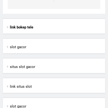
link bokep tele
slot gacor
situs slot gacor
link situs slot
slot gacor