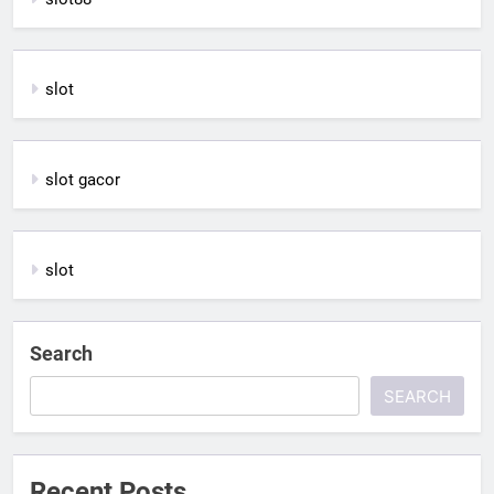
slot
slot gacor
slot
Search
SEARCH
Recent Posts