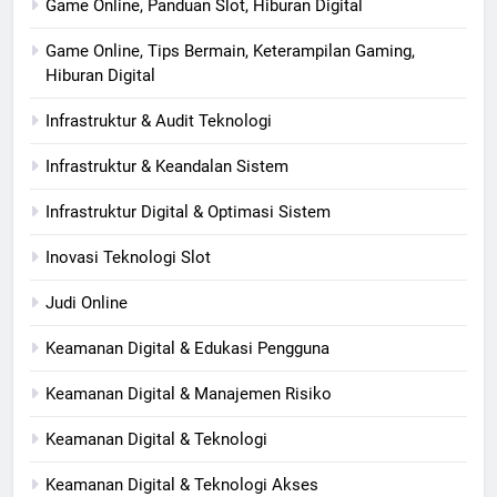
Game Online, Panduan Slot, Hiburan Digital
Game Online, Tips Bermain, Keterampilan Gaming,
Hiburan Digital
Infrastruktur & Audit Teknologi
Infrastruktur & Keandalan Sistem
Infrastruktur Digital & Optimasi Sistem
Inovasi Teknologi Slot
Judi Online
Keamanan Digital & Edukasi Pengguna
Keamanan Digital & Manajemen Risiko
Keamanan Digital & Teknologi
Keamanan Digital & Teknologi Akses