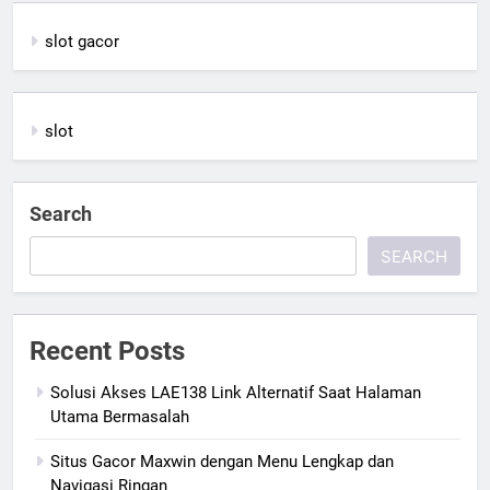
slot gacor
slot
Search
SEARCH
Recent Posts
Solusi Akses LAE138 Link Alternatif Saat Halaman
Utama Bermasalah
Situs Gacor Maxwin dengan Menu Lengkap dan
Navigasi Ringan