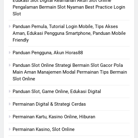
Edukasi Slot Digital Keamanan Akun Slot Online
Pengalaman Bermain Slot Nyaman Best Practice Login
Slot
Panduan Pemula, Tutorial Login Mobile, Tips Akses
Aman, Edukasi Pengguna Smartphone, Panduan Mobile
Friendly
Panduan Pengguna, Akun Horas88
Panduan Slot Online Strategi Bermain Slot Gacor Pola
Main Aman Manajemen Modal Permainan Tips Bermain
Slot Online
Panduan Slot, Game Online, Edukasi Digital
Permainan Digital & Strategi Cerdas
Permainan Kartu, Kasino Online, Hiburan
Permainan Kasino, Slot Online