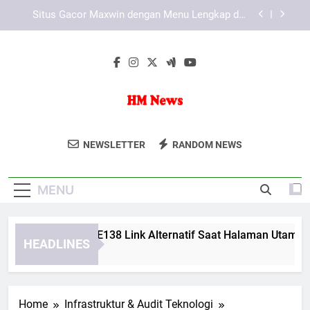
Skip
Situs Gacor Maxwin dengan Menu Lengkap dan
Navigasi Ringan
to
content
Dampak Positif Media Teknologi terhadap Dunia
Kerja di Era Digital
Sistem Integrasi Data pada Platform Lebah4D:
Fondasi Infrastruktur Digital yang Efisien dan
Terukur
Solusi Akses LAE138 Link Alternatif Saat
Halaman Utama Bermasalah
HM News
Situs Gacor Maxwin dengan Menu Lengkap dan
Dapatkan Berita Dan Update Terkini Dari
Navigasi Ringan
NEWSLETTER
RANDOM NEWS
India Dan Seluruh Dunia Hanya Di HM
Dampak Positif Media Teknologi terhadap Dunia
News.
Kerja di Era Digital
MENU
Sistem Integrasi Data pada Platform Lebah4D:
Fondasi Infrastruktur Digital yang Efisien dan
Terukur
Solusi Akses LAE138 Link Alternatif Saat Halaman Utama Be
HEADLINES
3 Months Ago
Home
Infrastruktur & Audit Teknologi