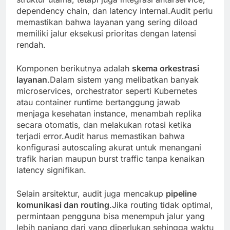
dependency chain, dan latency internal.Audit perlu
memastikan bahwa layanan yang sering diload
memiliki jalur eksekusi prioritas dengan latensi
rendah.
Komponen berikutnya adalah
skema orkestrasi
layanan
.Dalam sistem yang melibatkan banyak
microservices, orchestrator seperti Kubernetes
atau container runtime bertanggung jawab
menjaga kesehatan instance, menambah replika
secara otomatis, dan melakukan rotasi ketika
terjadi error.Audit harus memastikan bahwa
konfigurasi autoscaling akurat untuk menangani
trafik harian maupun burst traffic tanpa kenaikan
latency signifikan.
Selain arsitektur, audit juga mencakup
pipeline
komunikasi dan routing
.Jika routing tidak optimal,
permintaan pengguna bisa menempuh jalur yang
lebih panjang dari yang diperlukan sehingga waktu