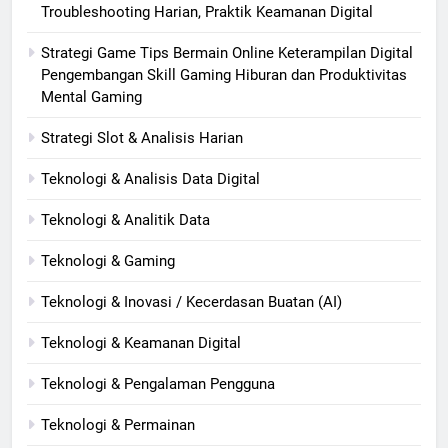
Troubleshooting Harian, Praktik Keamanan Digital
Strategi Game Tips Bermain Online Keterampilan Digital
Pengembangan Skill Gaming Hiburan dan Produktivitas
Mental Gaming
Strategi Slot & Analisis Harian
Teknologi & Analisis Data Digital
Teknologi & Analitik Data
Teknologi & Gaming
Teknologi & Inovasi / Kecerdasan Buatan (AI)
Teknologi & Keamanan Digital
Teknologi & Pengalaman Pengguna
Teknologi & Permainan