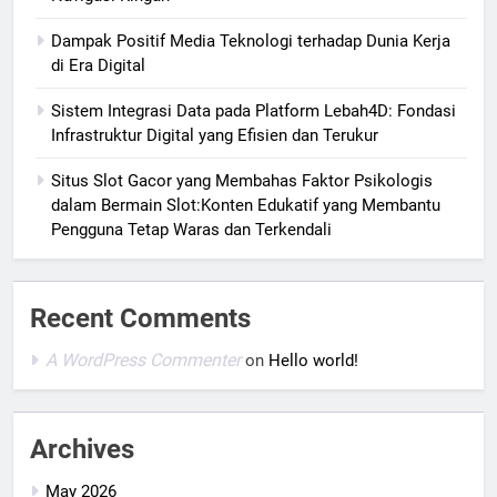
Dampak Positif Media Teknologi terhadap Dunia Kerja
di Era Digital
Sistem Integrasi Data pada Platform Lebah4D: Fondasi
Infrastruktur Digital yang Efisien dan Terukur
Situs Slot Gacor yang Membahas Faktor Psikologis
dalam Bermain Slot:Konten Edukatif yang Membantu
Pengguna Tetap Waras dan Terkendali
Recent Comments
A WordPress Commenter
on
Hello world!
Archives
May 2026