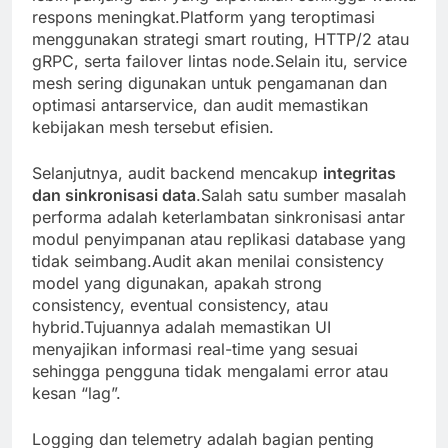
respons meningkat.Platform yang teroptimasi
menggunakan strategi smart routing, HTTP/2 atau
gRPC, serta failover lintas node.Selain itu, service
mesh sering digunakan untuk pengamanan dan
optimasi antarservice, dan audit memastikan
kebijakan mesh tersebut efisien.
Selanjutnya, audit backend mencakup
integritas
dan sinkronisasi data
.Salah satu sumber masalah
performa adalah keterlambatan sinkronisasi antar
modul penyimpanan atau replikasi database yang
tidak seimbang.Audit akan menilai consistency
model yang digunakan, apakah strong
consistency, eventual consistency, atau
hybrid.Tujuannya adalah memastikan UI
menyajikan informasi real-time yang sesuai
sehingga pengguna tidak mengalami error atau
kesan “lag”.
Logging dan telemetry adalah bagian penting