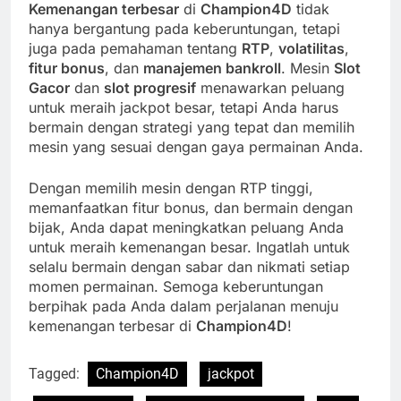
Kemenangan terbesar
di
Champion4D
tidak
hanya bergantung pada keberuntungan, tetapi
juga pada pemahaman tentang
RTP
,
volatilitas
,
fitur bonus
, dan
manajemen bankroll
. Mesin
Slot
Gacor
dan
slot progresif
menawarkan peluang
untuk meraih jackpot besar, tetapi Anda harus
bermain dengan strategi yang tepat dan memilih
mesin yang sesuai dengan gaya permainan Anda.
Dengan memilih mesin dengan RTP tinggi,
memanfaatkan fitur bonus, dan bermain dengan
bijak, Anda dapat meningkatkan peluang Anda
untuk meraih kemenangan besar. Ingatlah untuk
selalu bermain dengan sabar dan nikmati setiap
momen permainan. Semoga keberuntungan
berpihak pada Anda dalam perjalanan menuju
kemenangan terbesar di
Champion4D
!
Tagged:
Champion4D
jackpot