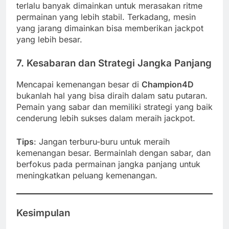
terlalu banyak dimainkan untuk merasakan ritme
permainan yang lebih stabil. Terkadang, mesin
yang jarang dimainkan bisa memberikan jackpot
yang lebih besar.
7.
Kesabaran dan Strategi Jangka Panjang
Mencapai kemenangan besar di
Champion4D
bukanlah hal yang bisa diraih dalam satu putaran.
Pemain yang sabar dan memiliki strategi yang baik
cenderung lebih sukses dalam meraih jackpot.
Tips
: Jangan terburu-buru untuk meraih
kemenangan besar. Bermainlah dengan sabar, dan
berfokus pada permainan jangka panjang untuk
meningkatkan peluang kemenangan.
Kesimpulan