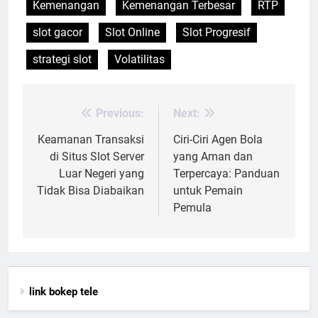
Kemenangan
Kemenangan Terbesar
RTP
slot gacor
Slot Online
Slot Progresif
strategi slot
Volatilitas
Previous:
Next:
Post
navigation
Keamanan Transaksi
Ciri-Ciri Agen Bola
di Situs Slot Server
yang Aman dan
Luar Negeri yang
Terpercaya: Panduan
Tidak Bisa Diabaikan
untuk Pemain
Pemula
link bokep tele