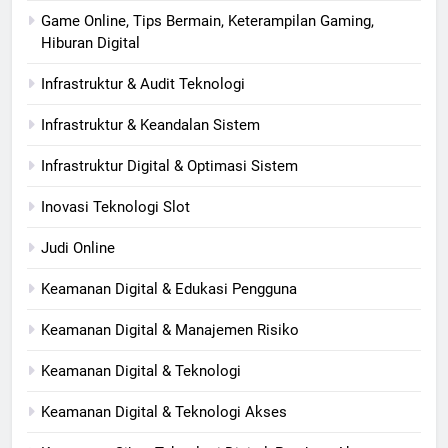
Game Online, Tips Bermain, Keterampilan Gaming,
Hiburan Digital
Infrastruktur & Audit Teknologi
Infrastruktur & Keandalan Sistem
Infrastruktur Digital & Optimasi Sistem
Inovasi Teknologi Slot
Judi Online
Keamanan Digital & Edukasi Pengguna
Keamanan Digital & Manajemen Risiko
Keamanan Digital & Teknologi
Keamanan Digital & Teknologi Akses