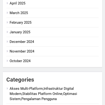
April 2025
March 2025
February 2025
January 2025
December 2024
November 2024
October 2024
Categories
Akses Multi-Platform,Infrastruktur Digital
Modern,Stabilitas Platform Online,Optimasi
Sistem,Pengalaman Pengguna