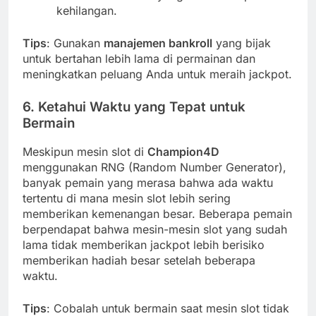
kehilangan.
Tips
: Gunakan
manajemen bankroll
yang bijak
untuk bertahan lebih lama di permainan dan
meningkatkan peluang Anda untuk meraih jackpot.
6.
Ketahui Waktu yang Tepat untuk
Bermain
Meskipun mesin slot di
Champion4D
menggunakan RNG (Random Number Generator),
banyak pemain yang merasa bahwa ada waktu
tertentu di mana mesin slot lebih sering
memberikan kemenangan besar. Beberapa pemain
berpendapat bahwa mesin-mesin slot yang sudah
lama tidak memberikan jackpot lebih berisiko
memberikan hadiah besar setelah beberapa
waktu.
Tips
: Cobalah untuk bermain saat mesin slot tidak