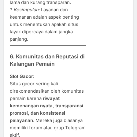
lama dan kurang transparan.
?
Kesimpulan:
Layanan dan
keamanan adalah aspek penting
untuk menentukan apakah situs
layak dipercaya dalam jangka
panjang.
6. Komunitas dan Reputasi di
Kalangan Pemain
Slot Gacor:
Situs gacor sering kali
direkomendasikan oleh komunitas
pemain karena
riwayat
kemenangan nyata, transparansi
promosi, dan konsistensi
pelayanan
. Mereka juga biasanya
memiliki forum atau grup Telegram
aktif.