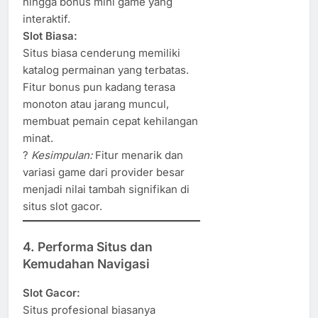
hingga bonus mini game yang
interaktif.
Slot Biasa:
Situs biasa cenderung memiliki
katalog permainan yang terbatas.
Fitur bonus pun kadang terasa
monoton atau jarang muncul,
membuat pemain cepat kehilangan
minat.
?
Kesimpulan:
Fitur menarik dan
variasi game dari provider besar
menjadi nilai tambah signifikan di
situs slot gacor.
4. Performa Situs dan
Kemudahan Navigasi
Slot Gacor:
Situs profesional biasanya