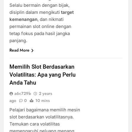
Selalu bermain dengan bijak,
disiplin dalam mengikuti
target
kemenangan
, dan nikmati
permainan slot online dengan
tetap fokus pada hasil jangka
panjang.
Read More
Memilih Slot Berdasarkan
Volatilitas: Apa yang Perlu
Anda Tahu
a6c729b
2 years
ago
0
10 mins
Pelajari bagaimana memilih mesin
slot berdasarkan volatilitasnya.
Temukan cara volatilitas
memengaruhi peluang menang,