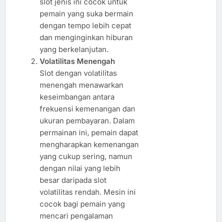
slot jenis ini cocok untuk
pemain yang suka bermain
dengan tempo lebih cepat
dan menginginkan hiburan
yang berkelanjutan.
Volatilitas Menengah
Slot dengan volatilitas
menengah menawarkan
keseimbangan antara
frekuensi kemenangan dan
ukuran pembayaran. Dalam
permainan ini, pemain dapat
mengharapkan kemenangan
yang cukup sering, namun
dengan nilai yang lebih
besar daripada slot
volatilitas rendah. Mesin ini
cocok bagi pemain yang
mencari pengalaman