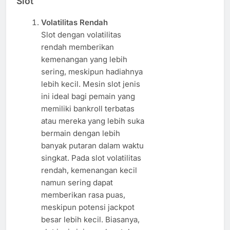
Slot
Volatilitas Rendah
Slot dengan volatilitas
rendah memberikan
kemenangan yang lebih
sering, meskipun hadiahnya
lebih kecil. Mesin slot jenis
ini ideal bagi pemain yang
memiliki bankroll terbatas
atau mereka yang lebih suka
bermain dengan lebih
banyak putaran dalam waktu
singkat. Pada slot volatilitas
rendah, kemenangan kecil
namun sering dapat
memberikan rasa puas,
meskipun potensi jackpot
besar lebih kecil. Biasanya,