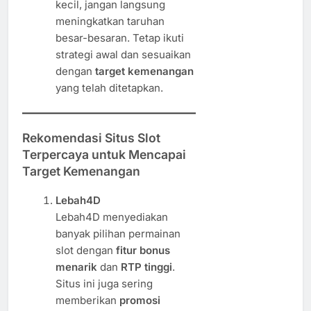
kecil, jangan langsung
meningkatkan taruhan
besar-besaran. Tetap ikuti
strategi awal dan sesuaikan
dengan
target kemenangan
yang telah ditetapkan.
Rekomendasi Situs Slot
Terpercaya untuk Mencapai
Target Kemenangan
Lebah4D
Lebah4D menyediakan
banyak pilihan permainan
slot dengan
fitur bonus
menarik
dan
RTP tinggi
.
Situs ini juga sering
memberikan
promosi