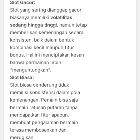
Slot Gacor:
Slot yang sering dianggap gacor
biasanya memiliki
volatilitas
sedang hingga tinggi
, namun tetap
memberikan kemenangan secara
konsisten, baik dalam bentuk
kombinasi kecil maupun fitur
bonus. Hal ini menciptakan kesan
bahwa permainan lebih
“menguntungkan”.
Slot Biasa:
Slot biasa cenderung tidak
memiliki konsistensi dalam pola
kemenangan. Pemain bisa saja
bermain ratusan putaran tanpa
mendapatkan fitur apapun,
membuat pengalaman bermain
terasa membosankan dan
merugikan.