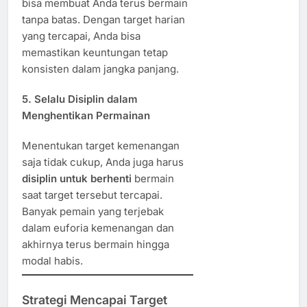
bisa membuat Anda terus bermain
tanpa batas. Dengan target harian
yang tercapai, Anda bisa
memastikan keuntungan tetap
konsisten dalam jangka panjang.
5.
Selalu Disiplin dalam
Menghentikan Permainan
Menentukan target kemenangan
saja tidak cukup, Anda juga harus
disiplin untuk berhenti
bermain
saat target tersebut tercapai.
Banyak pemain yang terjebak
dalam euforia kemenangan dan
akhirnya terus bermain hingga
modal habis.
Strategi Mencapai Target