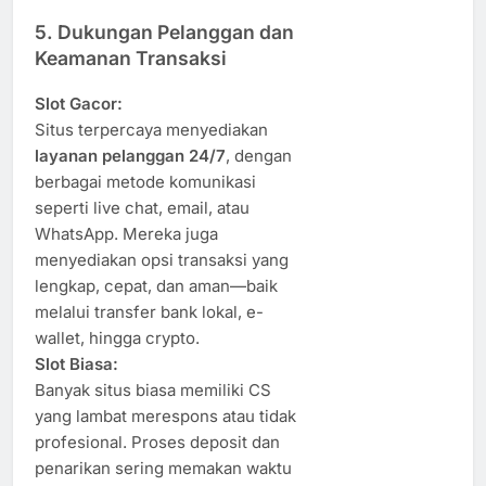
5. Dukungan Pelanggan dan
Keamanan Transaksi
Slot Gacor:
Situs terpercaya menyediakan
layanan pelanggan 24/7
, dengan
berbagai metode komunikasi
seperti live chat, email, atau
WhatsApp. Mereka juga
menyediakan opsi transaksi yang
lengkap, cepat, dan aman—baik
melalui transfer bank lokal, e-
wallet, hingga crypto.
Slot Biasa:
Banyak situs biasa memiliki CS
yang lambat merespons atau tidak
profesional. Proses deposit dan
penarikan sering memakan waktu