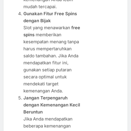
mudah tercapai.
Gunakan Fitur Free Spins
dengan Bijak
Slot yang menawarkan
free
spins
memberikan
kesempatan menang tanpa
harus mempertaruhkan
saldo tambahan. Jika Anda
mendapatkan fitur ini,
gunakan setiap putaran
secara optimal untuk
mendekati target
kemenangan Anda.
Jangan Terpengaruh
dengan Kemenangan Kecil
Beruntun
Jika Anda mendapatkan
beberapa kemenangan