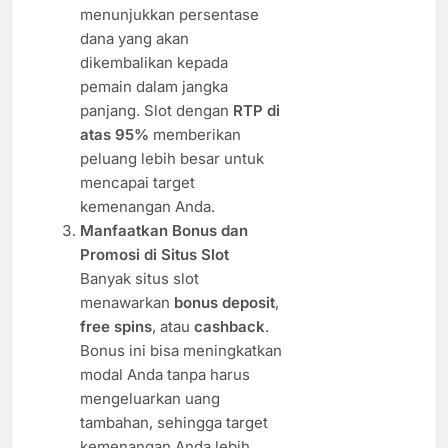
menunjukkan persentase
dana yang akan
dikembalikan kepada
pemain dalam jangka
panjang. Slot dengan
RTP di
atas 95%
memberikan
peluang lebih besar untuk
mencapai target
kemenangan Anda.
Manfaatkan Bonus dan
Promosi di Situs Slot
Banyak situs slot
menawarkan
bonus deposit
,
free spins
, atau
cashback
.
Bonus ini bisa meningkatkan
modal Anda tanpa harus
mengeluarkan uang
tambahan, sehingga target
kemenangan Anda lebih