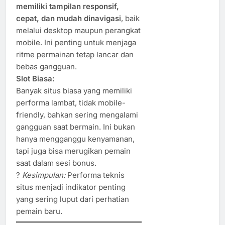
memiliki tampilan responsif,
cepat, dan mudah dinavigasi
, baik
melalui desktop maupun perangkat
mobile. Ini penting untuk menjaga
ritme permainan tetap lancar dan
bebas gangguan.
Slot Biasa:
Banyak situs biasa yang memiliki
performa lambat, tidak mobile-
friendly, bahkan sering mengalami
gangguan saat bermain. Ini bukan
hanya mengganggu kenyamanan,
tapi juga bisa merugikan pemain
saat dalam sesi bonus.
?
Kesimpulan:
Performa teknis
situs menjadi indikator penting
yang sering luput dari perhatian
pemain baru.