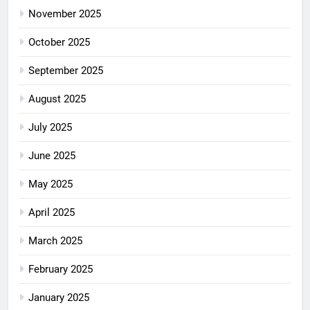
November 2025
October 2025
September 2025
August 2025
July 2025
June 2025
May 2025
April 2025
March 2025
February 2025
January 2025