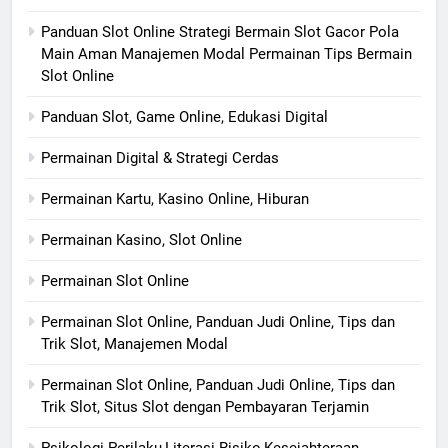
Panduan Slot Online Strategi Bermain Slot Gacor Pola
Main Aman Manajemen Modal Permainan Tips Bermain
Slot Online
Panduan Slot, Game Online, Edukasi Digital
Permainan Digital & Strategi Cerdas
Permainan Kartu, Kasino Online, Hiburan
Permainan Kasino, Slot Online
Permainan Slot Online
Permainan Slot Online, Panduan Judi Online, Tips dan
Trik Slot, Manajemen Modal
Permainan Slot Online, Panduan Judi Online, Tips dan
Trik Slot, Situs Slot dengan Pembayaran Terjamin