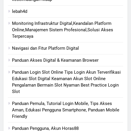
lebah4d
Monitoring Infrastruktur Digital,Keandalan Platform
Online,Manajemen Sistem Profesional,Solusi Akses
Terpercaya
Navigasi dan Fitur Platform Digital
Panduan Akses Digital & Keamanan Browser
Panduan Login Slot Online Tips Login Akun Terverifikasi
Edukasi Slot Digital Keamanan Akun Slot Online
Pengalaman Bermain Slot Nyaman Best Practice Login
Slot
Panduan Pemula, Tutorial Login Mobile, Tips Akses
Aman, Edukasi Pengguna Smartphone, Panduan Mobile
Friendly
Panduan Pengguna, Akun Horas88