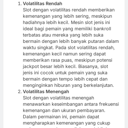
Volatilitas Rendah
Slot dengan volatilitas rendah memberikan
kemenangan yang lebih sering, meskipun
hadiahnya lebih kecil. Mesin slot jenis ini
ideal bagi pemain yang memiliki bankroll
terbatas atau mereka yang lebih suka
bermain dengan lebih banyak putaran dalam
waktu singkat. Pada slot volatilitas rendah,
kemenangan kecil namun sering dapat
memberikan rasa puas, meskipun potensi
jackpot besar lebih kecil. Biasanya, slot
jenis ini cocok untuk pemain yang suka
bermain dengan tempo lebih cepat dan
menginginkan hiburan yang berkelanjutan.
Volatilitas Menengah
Slot dengan volatilitas menengah
menawarkan keseimbangan antara frekuensi
kemenangan dan ukuran pembayaran.
Dalam permainan ini, pemain dapat
mengharapkan kemenangan yang cukup