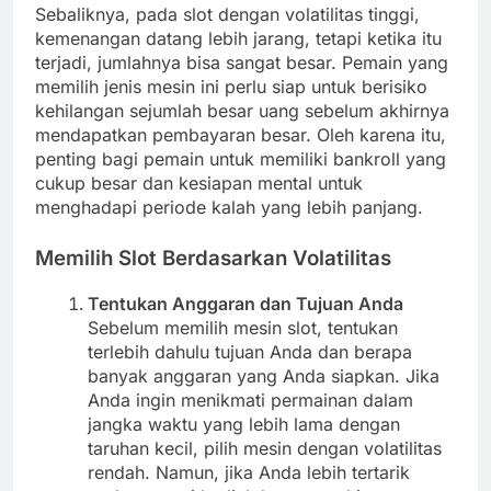
Sebaliknya, pada slot dengan volatilitas tinggi,
kemenangan datang lebih jarang, tetapi ketika itu
terjadi, jumlahnya bisa sangat besar. Pemain yang
memilih jenis mesin ini perlu siap untuk berisiko
kehilangan sejumlah besar uang sebelum akhirnya
mendapatkan pembayaran besar. Oleh karena itu,
penting bagi pemain untuk memiliki bankroll yang
cukup besar dan kesiapan mental untuk
menghadapi periode kalah yang lebih panjang.
Memilih Slot Berdasarkan Volatilitas
Tentukan Anggaran dan Tujuan Anda
Sebelum memilih mesin slot, tentukan
terlebih dahulu tujuan Anda dan berapa
banyak anggaran yang Anda siapkan. Jika
Anda ingin menikmati permainan dalam
jangka waktu yang lebih lama dengan
taruhan kecil, pilih mesin dengan volatilitas
rendah. Namun, jika Anda lebih tertarik