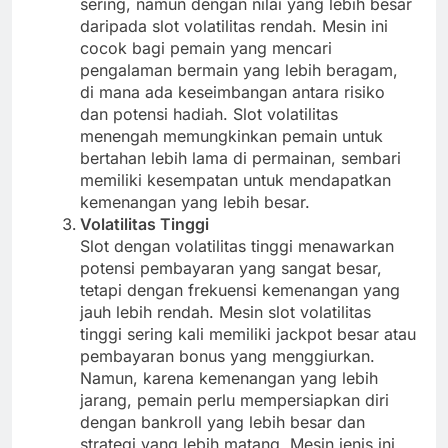
sering, namun dengan nilai yang lebih besar
daripada slot volatilitas rendah. Mesin ini
cocok bagi pemain yang mencari
pengalaman bermain yang lebih beragam,
di mana ada keseimbangan antara risiko
dan potensi hadiah. Slot volatilitas
menengah memungkinkan pemain untuk
bertahan lebih lama di permainan, sembari
memiliki kesempatan untuk mendapatkan
kemenangan yang lebih besar.
Volatilitas Tinggi
Slot dengan volatilitas tinggi menawarkan
potensi pembayaran yang sangat besar,
tetapi dengan frekuensi kemenangan yang
jauh lebih rendah. Mesin slot volatilitas
tinggi sering kali memiliki jackpot besar atau
pembayaran bonus yang menggiurkan.
Namun, karena kemenangan yang lebih
jarang, pemain perlu mempersiapkan diri
dengan bankroll yang lebih besar dan
strategi yang lebih matang. Mesin jenis ini