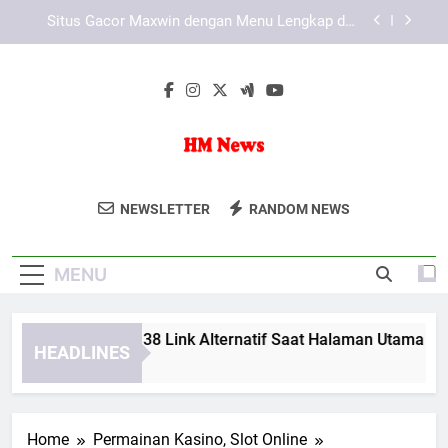
Skip
Dampak Positif Media Teknologi terhadap Dunia
to
Kerja di Era Digital
content
Sistem Integrasi Data pada Platform Lebah4D:
Fondasi Infrastruktur Digital yang Efisien dan
Terukur
Solusi Akses LAE138 Link Alternatif Saat
Halaman Utama Bermasalah
Situs Gacor Maxwin dengan Menu Lengkap dan
Navigasi Ringan
HM News
Dapatkan Berita Dan Update Terkini Dari
Dampak Positif Media Teknologi terhadap Dunia
NEWSLETTER
RANDOM NEWS
Kerja di Era Digital
India Dan Seluruh Dunia Hanya Di HM
Sistem Integrasi Data pada Platform Lebah4D:
News.
Fondasi Infrastruktur Digital yang Efisien dan
MENU
Terukur
lusi Akses LAE138 Link Alternatif Saat Halaman Utama Berm
HEADLINES
Months Ago
Home
Permainan Kasino, Slot Online