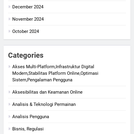
December 2024
November 2024
October 2024
Categories
Akses Multi-Platform,Infrastruktur Digital
Modern,Stabilitas Platform Online,Optimasi
Sistem,Pengalaman Pengguna
Aksesibilitas dan Keamanan Online
Analisis & Teknologi Permainan
Analisis Pengguna
Bisnis, Regulasi