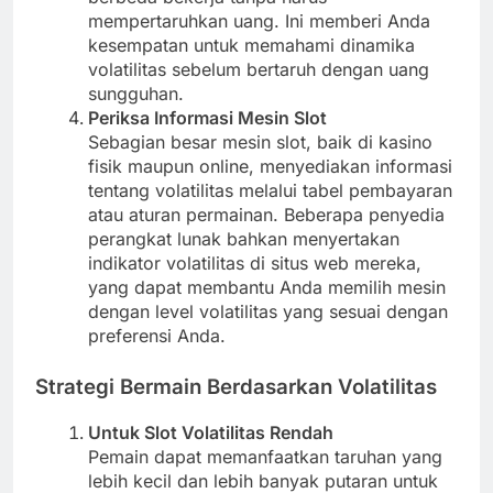
mempertaruhkan uang. Ini memberi Anda
kesempatan untuk memahami dinamika
volatilitas sebelum bertaruh dengan uang
sungguhan.
Periksa Informasi Mesin Slot
Sebagian besar mesin slot, baik di kasino
fisik maupun online, menyediakan informasi
tentang volatilitas melalui tabel pembayaran
atau aturan permainan. Beberapa penyedia
perangkat lunak bahkan menyertakan
indikator volatilitas di situs web mereka,
yang dapat membantu Anda memilih mesin
dengan level volatilitas yang sesuai dengan
preferensi Anda.
Strategi Bermain Berdasarkan Volatilitas
Untuk Slot Volatilitas Rendah
Pemain dapat memanfaatkan taruhan yang
lebih kecil dan lebih banyak putaran untuk