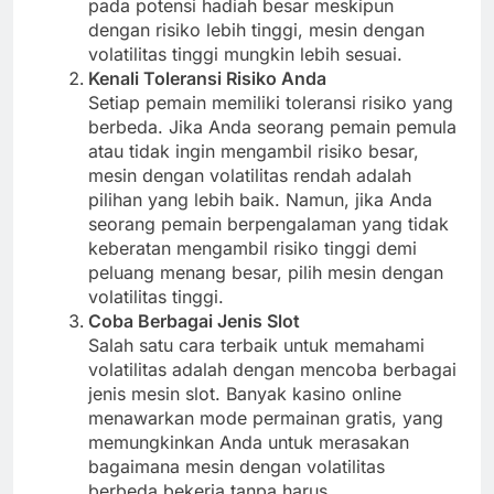
pada potensi hadiah besar meskipun
dengan risiko lebih tinggi, mesin dengan
volatilitas tinggi mungkin lebih sesuai.
Kenali Toleransi Risiko Anda
Setiap pemain memiliki toleransi risiko yang
berbeda. Jika Anda seorang pemain pemula
atau tidak ingin mengambil risiko besar,
mesin dengan volatilitas rendah adalah
pilihan yang lebih baik. Namun, jika Anda
seorang pemain berpengalaman yang tidak
keberatan mengambil risiko tinggi demi
peluang menang besar, pilih mesin dengan
volatilitas tinggi.
Coba Berbagai Jenis Slot
Salah satu cara terbaik untuk memahami
volatilitas adalah dengan mencoba berbagai
jenis mesin slot. Banyak kasino online
menawarkan mode permainan gratis, yang
memungkinkan Anda untuk merasakan
bagaimana mesin dengan volatilitas
berbeda bekerja tanpa harus