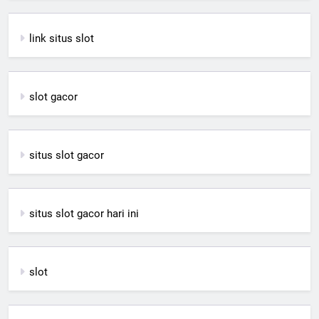
link situs slot
slot gacor
situs slot gacor
situs slot gacor hari ini
slot