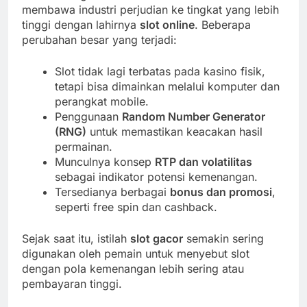
membawa industri perjudian ke tingkat yang lebih
tinggi dengan lahirnya
slot online
. Beberapa
perubahan besar yang terjadi:
Slot tidak lagi terbatas pada kasino fisik,
tetapi bisa dimainkan melalui komputer dan
perangkat mobile.
Penggunaan
Random Number Generator
(RNG)
untuk memastikan keacakan hasil
permainan.
Munculnya konsep
RTP dan volatilitas
sebagai indikator potensi kemenangan.
Tersedianya berbagai
bonus dan promosi
,
seperti free spin dan cashback.
Sejak saat itu, istilah
slot gacor
semakin sering
digunakan oleh pemain untuk menyebut slot
dengan pola kemenangan lebih sering atau
pembayaran tinggi.