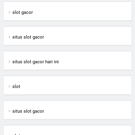
slot gacor
situs slot gacor
situs slot gacor hari ini
slot
situs slot gacor