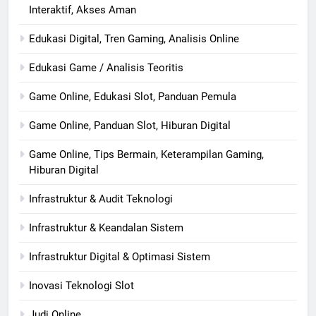
Interaktif, Akses Aman
Edukasi Digital, Tren Gaming, Analisis Online
Edukasi Game / Analisis Teoritis
Game Online, Edukasi Slot, Panduan Pemula
Game Online, Panduan Slot, Hiburan Digital
Game Online, Tips Bermain, Keterampilan Gaming,
Hiburan Digital
Infrastruktur & Audit Teknologi
Infrastruktur & Keandalan Sistem
Infrastruktur Digital & Optimasi Sistem
Inovasi Teknologi Slot
Judi Online