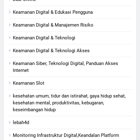
Keamanan Digital & Edukasi Pengguna
Keamanan Digital & Manajemen Risiko
Keamanan Digital & Teknologi
Keamanan Digital & Teknologi Akses
Keamanan Siber, Teknologi Digital, Panduan Akses
Internet
Keamanan Slot
kesehatan umum, tidur dan istirahat, gaya hidup sehat,
kesehatan mental, produktivitas, kebugaran,
keseimbangan hidup
lebah4d
Monitoring Infrastruktur Digital,Keandalan Platform