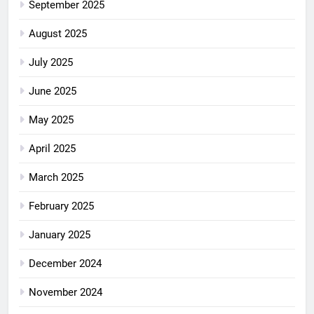
September 2025
August 2025
July 2025
June 2025
May 2025
April 2025
March 2025
February 2025
January 2025
December 2024
November 2024