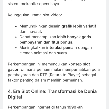
sistem mekanik sepenuhnya.
Keunggulan utama slot video:
Memungkinkan desain
grafik lebih variatif
dan inovatif.
Dapat menampilkan
lebih banyak garis
pembayaran dan fitur bonus.
Meningkatkan
interaksi pemain
dengan
elemen animasi dan suara.
Perkembangan ini memunculkan konsep
slot
gacor
, di mana pemain mulai memperhatikan pola
pembayaran dan RTP (Return to Player) sebagai
faktor penting dalam memilih permainan.
4. Era Slot Online: Transformasi ke Dunia
Digital
Perkembangan internet di tahun
1990-an