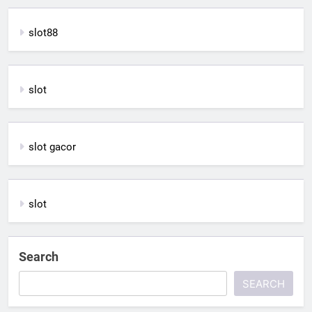
slot88
slot
slot gacor
slot
Search
SEARCH