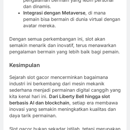
pengalaman bermain yang lebih personal
dan dinamis.
Integrasi dengan Metaverse
, di mana
pemain bisa bermain di dunia virtual dengan
avatar mereka.
Dengan semua perkembangan ini, slot akan
semakin menarik dan inovatif, terus menawarkan
pengalaman bermain yang lebih baik bagi pemain.
Kesimpulan
Sejarah slot gacor mencerminkan bagaimana
industri ini berkembang dari mesin mekanik
sederhana menjadi permainan digital canggih yang
kita kenal hari ini.
Dari Liberty Bell hingga slot
berbasis AI dan blockchain
, setiap era membawa
inovasi yang semakin meningkatkan kualitas dan
daya tarik permainan.
Slot gacor bukan sekadar istilah, tetapi merupakan