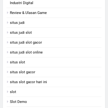
Industri Digital
Review & Ulasan Game
situs judi
situs judi slot
situs judi slot gacor
situs judi slot online
situs slot
situs slot gacor
situs slot gacor hari ini
slot
Slot Demo