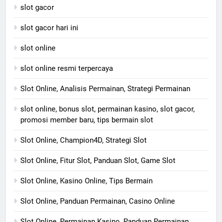
slot gacor
slot gacor hari ini
slot online
slot online resmi terpercaya
Slot Online, Analisis Permainan, Strategi Permainan
slot online, bonus slot, permainan kasino, slot gacor,
promosi member baru, tips bermain slot
Slot Online, Champion4D, Strategi Slot
Slot Online, Fitur Slot, Panduan Slot, Game Slot
Slot Online, Kasino Online, Tips Bermain
Slot Online, Panduan Permainan, Casino Online
Slot Online, Permainan Kasino, Panduan Permainan