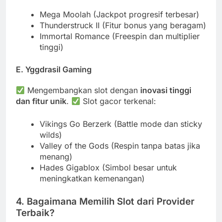
Mega Moolah (Jackpot progresif terbesar)
Thunderstruck II (Fitur bonus yang beragam)
Immortal Romance (Freespin dan multiplier
tinggi)
E. Yggdrasil Gaming
Mengembangkan slot dengan
inovasi tinggi
dan fitur unik
.
Slot gacor terkenal:
Vikings Go Berzerk (Battle mode dan sticky
wilds)
Valley of the Gods (Respin tanpa batas jika
menang)
Hades Gigablox (Simbol besar untuk
meningkatkan kemenangan)
4. Bagaimana Memilih Slot dari Provider
Terbaik?