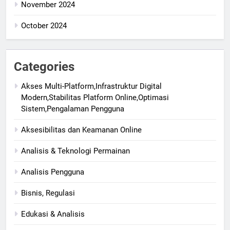
November 2024
October 2024
Categories
Akses Multi-Platform,Infrastruktur Digital
Modern,Stabilitas Platform Online,Optimasi
Sistem,Pengalaman Pengguna
Aksesibilitas dan Keamanan Online
Analisis & Teknologi Permainan
Analisis Pengguna
Bisnis, Regulasi
Edukasi & Analisis