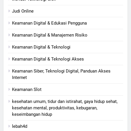
Judi Online
Keamanan Digital & Edukasi Pengguna
Keamanan Digital & Manajemen Risiko
Keamanan Digital & Teknologi
Keamanan Digital & Teknologi Akses
Keamanan Siber, Teknologi Digital, Panduan Akses
Internet
Keamanan Slot
kesehatan umum, tidur dan istirahat, gaya hidup sehat,
kesehatan mental, produktivitas, kebugaran,
keseimbangan hidup
lebah4d