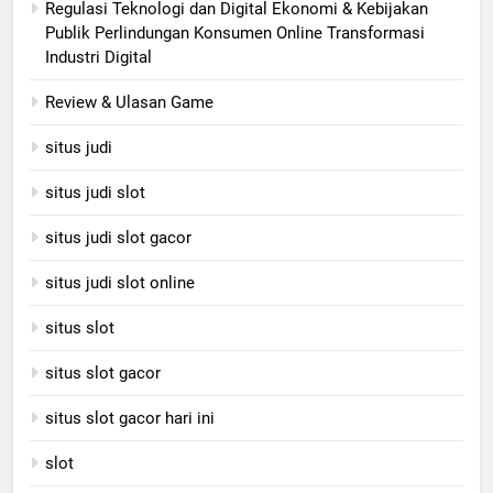
Regulasi Teknologi dan Digital Ekonomi & Kebijakan
Publik Perlindungan Konsumen Online Transformasi
Industri Digital
Review & Ulasan Game
situs judi
situs judi slot
situs judi slot gacor
situs judi slot online
situs slot
situs slot gacor
situs slot gacor hari ini
slot