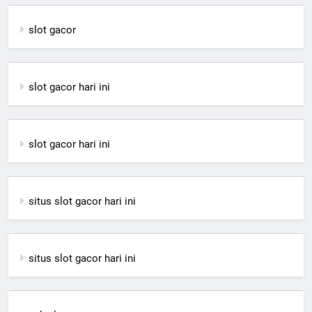
slot gacor
slot gacor hari ini
slot gacor hari ini
situs slot gacor hari ini
situs slot gacor hari ini