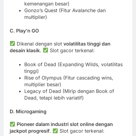
kemenangan besar)
Gonzo’s Quest (Fitur Avalanche dan
multiplier)
C. Play’n GO
Dikenal dengan slot
volatilitas tinggi dan
desain klasik
.
Slot gacor terkenal:
Book of Dead (Expanding Wilds, volatilitas
tinggi)
Rise of Olympus (Fitur cascading wins,
multiplier besar)
Legacy of Dead (Mirip dengan Book of
Dead, tetapi lebih variatif)
D. Microgaming
Pioneer dalam industri slot online dengan
jackpot progresif
.
Slot gacor terkenal: