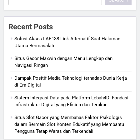
Recent Posts
Solusi Akses LAE138 Link Alternatif Saat Halaman
Utama Bermasalah
Situs Gacor Maxwin dengan Menu Lengkap dan
Navigasi Ringan
Dampak Positif Media Teknologi terhadap Dunia Kerja
di Era Digital
Sistem Integrasi Data pada Platform Lebah4D: Fondasi
Infrastruktur Digital yang Efisien dan Terukur
Situs Slot Gacor yang Membahas Faktor Psikologis
dalam Bermain Slot:Konten Edukatif yang Membantu
Pengguna Tetap Waras dan Terkendali