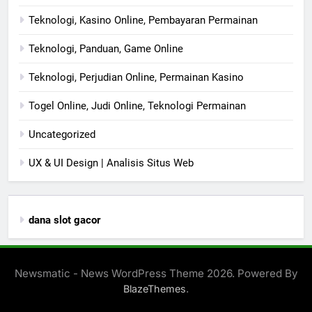
Teknologi, Kasino Online, Pembayaran Permainan
Teknologi, Panduan, Game Online
Teknologi, Perjudian Online, Permainan Kasino
Togel Online, Judi Online, Teknologi Permainan
Uncategorized
UX & UI Design | Analisis Situs Web
dana slot gacor
Newsmatic - News WordPress Theme 2026. Powered By
.
BlazeThemes