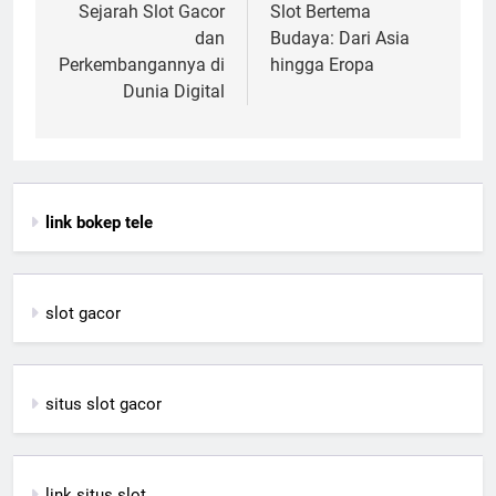
navigation
Sejarah Slot Gacor
Slot Bertema
dan
Budaya: Dari Asia
Perkembangannya di
hingga Eropa
Dunia Digital
link bokep tele
slot gacor
situs slot gacor
link situs slot