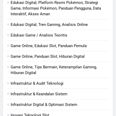
Edukasi Digital, Platform Resmi Pokémon, Strategi
Game, Informasi Pokémon, Panduan Pengguna, Data
Interaktif, Akses Aman
Edukasi Digital, Tren Gaming, Analisis Online
Edukasi Game / Analisis Teoritis
Game Online, Edukasi Slot, Panduan Pemula
Game Online, Panduan Slot, Hiburan Digital
Game Online, Tips Bermain, Keterampilan Gaming,
Hiburan Digital
Infrastruktur & Audit Teknologi
Infrastruktur & Keandalan Sistem
Infrastruktur Digital & Optimasi Sistem
Inovasi Teknologi Slot