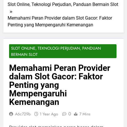
Slot Online, Teknologi Perjudian, Panduan Bermain Slot
Memahami Peran Provider dalam Slot Gacor: Faktor
Penting yang Mempengaruhi Kemenangan
SLOT ONLINE, TEKNOLOGI PERJUDIAN, PANDUAN
BERMAIN SLOT
Memahami Peran Provider
dalam Slot Gacor: Faktor
Penting yang
Mempengaruhi
Kemenangan
0
A6c729b
1 Year Ago
7 Mins