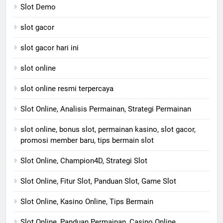
Slot Demo
slot gacor
slot gacor hari ini
slot online
slot online resmi terpercaya
Slot Online, Analisis Permainan, Strategi Permainan
slot online, bonus slot, permainan kasino, slot gacor,
promosi member baru, tips bermain slot
Slot Online, Champion4D, Strategi Slot
Slot Online, Fitur Slot, Panduan Slot, Game Slot
Slot Online, Kasino Online, Tips Bermain
Slot Online, Panduan Permainan, Casino Online